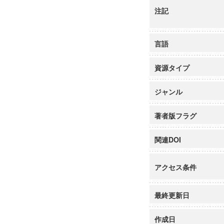
注記
言語
資源タイプ
ジャンル
著者版フラグ
関連DOI
アクセス条件
最終更新日
作成日