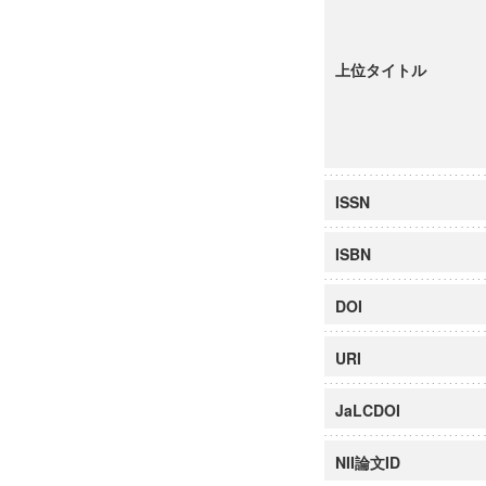
上位タイトル
ISSN
ISBN
DOI
URI
JaLCDOI
NII論文ID