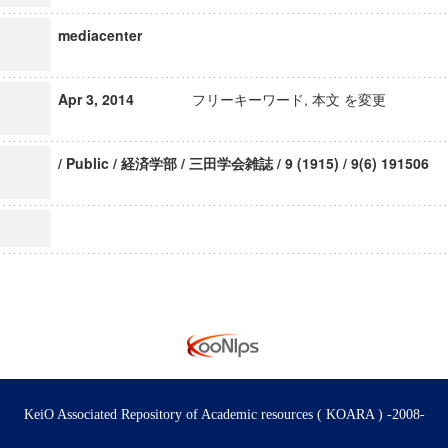
mediacenter
Apr 3, 2014
フリーキーワード, 本文 を変更
/ Public / 経済学部 / 三田学会雑誌 / 9 (1915) / 9(6) 191506
KeiO Associated Repository of Academic resources ( KOARA ) -2008-