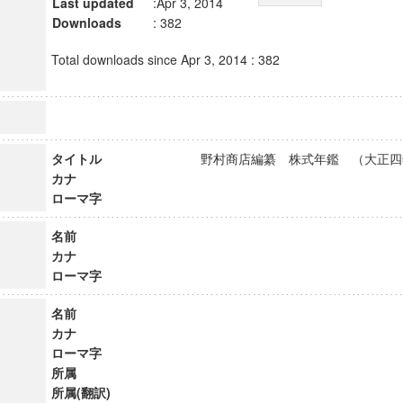
Last updated
:Apr 3, 2014
Downloads
: 382
Total downloads since Apr 3, 2014 : 382
タイトル
野村商店編纂 株式年鑑 （大正
カナ
ローマ字
名前
カナ
ローマ字
名前
カナ
ローマ字
所属
所属(翻訳)