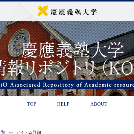
TOP
HELP
ABOUT
一覧
»» アイテム詳細