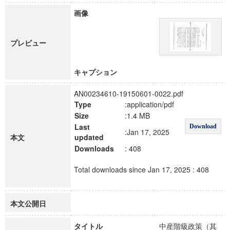
画像
プレビュー
キャプション
AN00234610-19150601-0022.pdf
Type
:application/pdf
Size
:1.4 MB
Last
Download
:Jan 17, 2025
本文
updated
Downloads
: 408
Total downloads since Jan 17, 2025 : 408
本文公開日
タイトル
中産階級政策（其