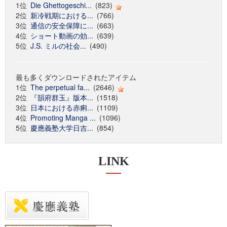
1位
Die Ghettogeschi...
(823)
2位
新冷戦期における...
(766)
3位
通信の安全保障に...
(663)
4位
ショート動画の効...
(639)
5位
J.S. ミルの社会...
(490)
最も多くダウンロードされたアイテム
1位
The perpetual fa...
(2646)
2位
『韻府群玉』版本...
(1518)
3位
日本における赤痢...
(1109)
4位
Promoting Manga ...
(1096)
5位
慶應義塾大学日吉...
(854)
LINK