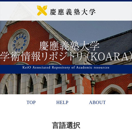
TOP
HELP
ABOUT
言語選択