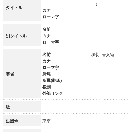
一）
タイトル
カナ
ローマ字
名前
カナ
別タイトル
ローマ字
名前
堀切, 善兵衛
カナ
ローマ字
所属
著者
所属(翻訳)
役割
外部リンク
版
東京
出版地