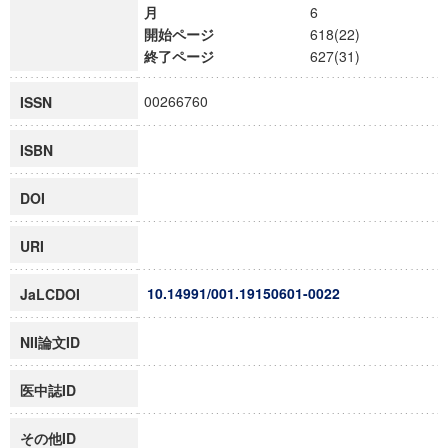
月
6
開始ページ
618(22)
終了ページ
627(31)
00266760
ISSN
ISBN
DOI
URI
10.14991/001.19150601-0022
JaLCDOI
NII論文ID
医中誌ID
その他ID