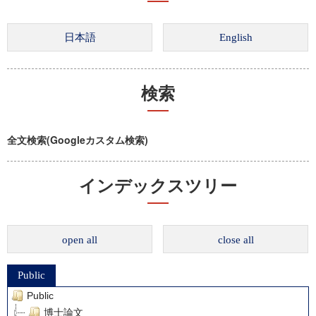
検索
全文検索(Googleカスタム検索)
インデックスツリー
open all
close all
Public
Public
博士論文