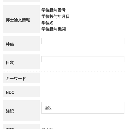
学位授与番号
学位授与年月日
博士論文情報
学位名
学位授与機関
抄録
目次
キーワード
NDC
論説
注記