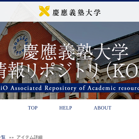
TOP
HELP
ABOUT
一覧
»» アイテム詳細