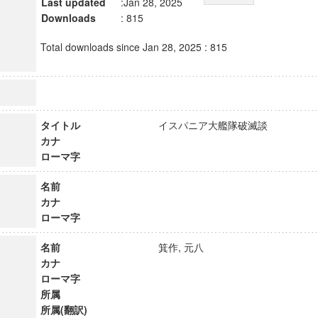
Last updated
:Jan 28, 2025
Downloads
: 815
Total downloads since Jan 28, 2025 : 815
タイトル
イスパニア大艦隊破滅談
カナ
ローマ字
名前
カナ
ローマ字
名前
箕作, 元八
カナ
ローマ字
所属
所属(翻訳)