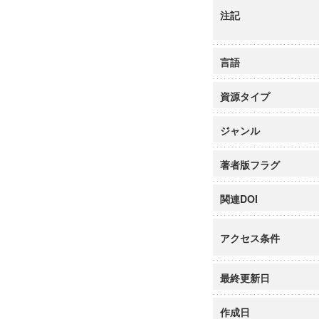
注記
言語
資源タイプ
ジャンル
著者版フラグ
関連DOI
アクセス条件
最終更新日
作成日