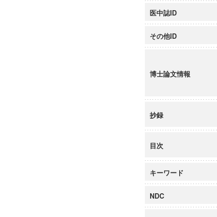
医中誌ID
その他ID
博士論文情報
抄録
目次
キーワード
NDC