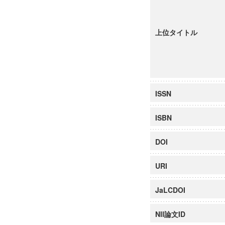
上位タイトル
ISSN
ISBN
DOI
URI
JaLCDOI
NII論文ID