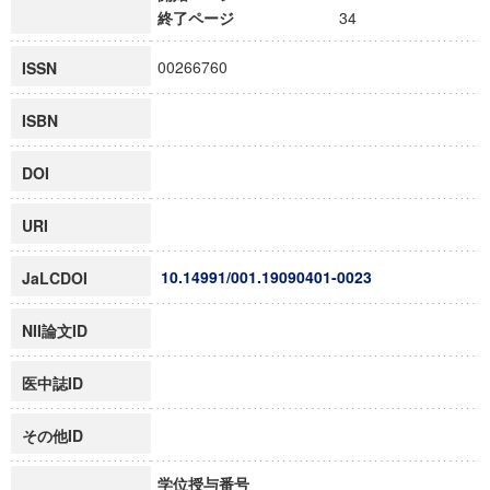
終了ページ
34
00266760
ISSN
ISBN
DOI
URI
10.14991/001.19090401-0023
JaLCDOI
NII論文ID
医中誌ID
その他ID
学位授与番号