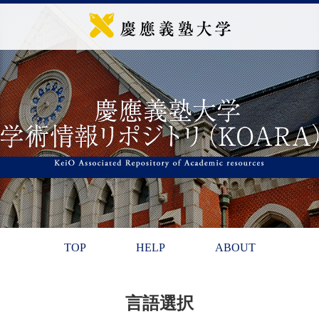
TOP
HELP
ABOUT
言語選択