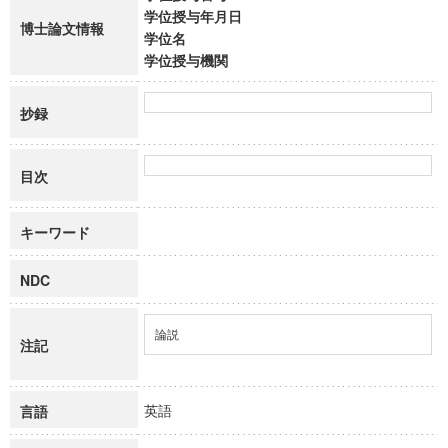
学位授与年月日
博士論文情報
学位名
学位授与機関
抄録
目次
キーワード
NDC
論説
注記
英語
言語