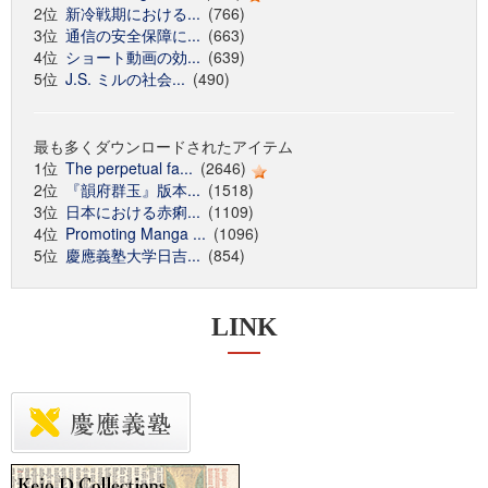
2位
新冷戦期における...
(766)
3位
通信の安全保障に...
(663)
4位
ショート動画の効...
(639)
5位
J.S. ミルの社会...
(490)
最も多くダウンロードされたアイテム
1位
The perpetual fa...
(2646)
2位
『韻府群玉』版本...
(1518)
3位
日本における赤痢...
(1109)
4位
Promoting Manga ...
(1096)
5位
慶應義塾大学日吉...
(854)
LINK