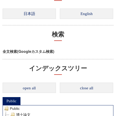
検索
全文検索(Googleカスタム検索)
インデックスツリー
open all
close all
Public
Public
博士論文