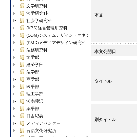
文学研究科
法学研究科
本文
社会学研究科
(KBS)経営管理研究科
(SDM)システムデザイン・マネジメント研究科
(KMD)メディアデザイン研究科
法務研究科
本文公開日
文学部
経済学部
法学部
商学部
タイトル
医学部
理工学部
湘南藤沢
薬学部
日吉紀要
別タイトル
メディアセンター
言語文化研究所