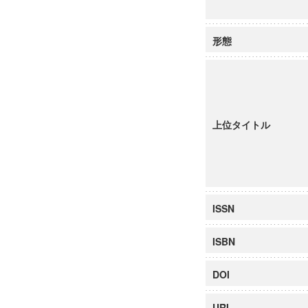
形態
上位タイトル
ISSN
ISBN
DOI
URI