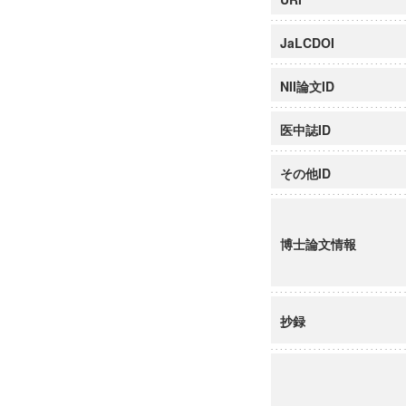
JaLCDOI
NII論文ID
医中誌ID
その他ID
博士論文情報
抄録