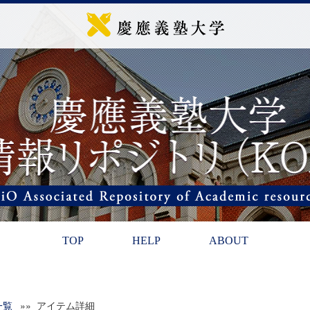
TOP
HELP
ABOUT
一覧
»» アイテム詳細