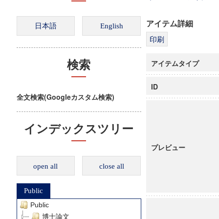
アイテム詳細
アイテムタイプ
検索
ID
全文検索(Googleカスタム検索)
インデックスツリー
プレビュー
open all
close all
Public
Public
博士論文