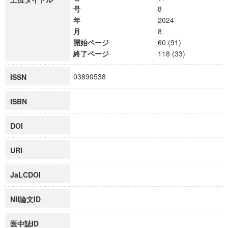
号
8
年
2024
月
8
開始ページ
60 (91)
終了ページ
118 (33)
03890538
ISSN
ISBN
DOI
URI
JaLCDOI
NII論文ID
医中誌ID