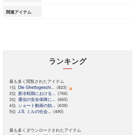
関連アイテム
ランキング
最も多く閲覧されたアイテム
1位
Die Ghettogeschi...
(823)
2位
新冷戦期における...
(766)
3位
通信の安全保障に...
(663)
4位
ショート動画の効...
(639)
5位
J.S. ミルの社会...
(490)
最も多くダウンロードされたアイテム