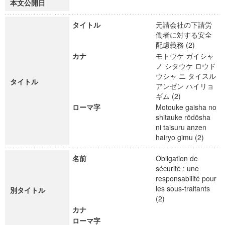
本文公開日
タイトル
元請会社の下請労
働者に対する安全
配慮義務 (2)
カナ
モトウケ ガイシャ
ノ シタウケ ロウド
ウシャ ニ タイスル
タイトル
アンゼン ハイリョ
ギム (2)
ローマ字
Motouke gaisha no
shitauke rōdōsha
ni taisuru anzen
hairyo gimu (2)
名前
Obligation de
sécurité : une
responsabilité pour
les sous-traitants
別タイトル
(2)
カナ
ローマ字