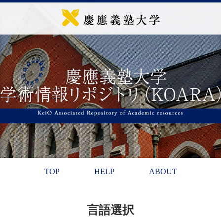
TOP
HELP
ABOUT
言語選択