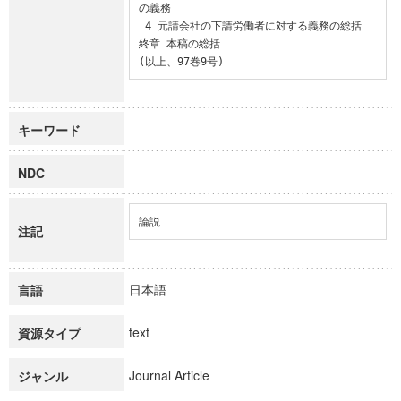
の義務

 4 元請会社の下請労働者に対する義務の総括

終章 本稿の総括

(以上、97巻9号)
キーワード
NDC
論説
注記
日本語
言語
text
資源タイプ
Journal Article
ジャンル