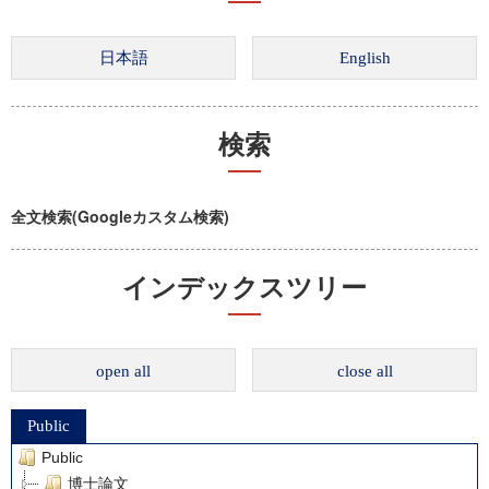
検索
全文検索(Googleカスタム検索)
インデックスツリー
open all
close all
Public
Public
博士論文