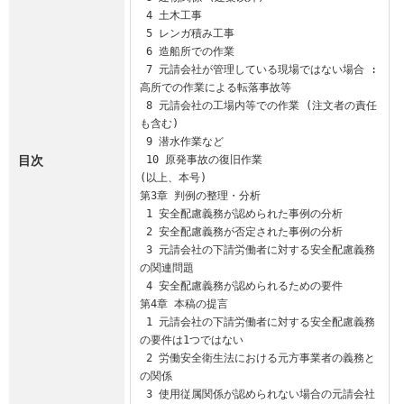
 4 土木工事

 5 レンガ積み工事

 6 造船所での作業

 7 元請会社が管理している現場ではない場合 : 
高所での作業による転落事故等

 8 元請会社の工場内等での作業 (注文者の責任
も含む)

 9 潜水作業など

目次
 10 原発事故の復旧作業

(以上、本号)

第3章 判例の整理・分析

 1 安全配慮義務が認められた事例の分析

 2 安全配慮義務が否定された事例の分析

 3 元請会社の下請労働者に対する安全配慮義務
の関連問題

 4 安全配慮義務が認められるための要件

第4章 本稿の提言

 1 元請会社の下請労働者に対する安全配慮義務
の要件は1つではない

 2 労働安全衛生法における元方事業者の義務と
の関係

 3 使用従属関係が認められない場合の元請会社