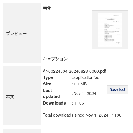
画像
プレビュー
キャプション
AN00224504-20240828-0060.pdf
Type
:application/pdf
Size
:1.9 MB
Last
Download
:Nov 1, 2024
本文
updated
Downloads
: 1106
Total downloads since Nov 1, 2024 : 1106