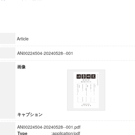
Article
AN00224504-20240528--001
画像
キャプション
AN00224504-20240528--001.pdf
Type
:application/pdf