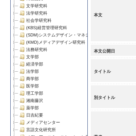
文学研究科
法学研究科
本文
社会学研究科
(KBS)経営管理研究科
(SDM)システムデザイン・マネジメント研究科
(KMD)メディアデザイン研究科
法務研究科
本文公開日
文学部
経済学部
タイトル
法学部
商学部
医学部
理工学部
別タイトル
湘南藤沢
薬学部
日吉紀要
メディアセンター
言語文化研究所