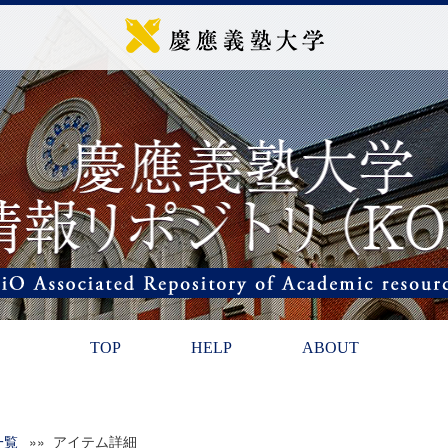
TOP
HELP
ABOUT
一覧
»» アイテム詳細