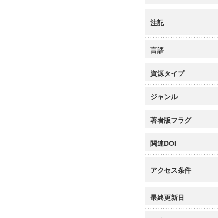
注記
言語
資源タイプ
ジャンル
著者版フラグ
関連DOI
アクセス条件
最終更新日