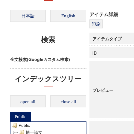
アイテム詳細
アイテムタイプ
検索
ID
全文検索(Googleカスタム検索)
インデックスツリー
プレビュー
open all
close all
Public
Public
博士論文