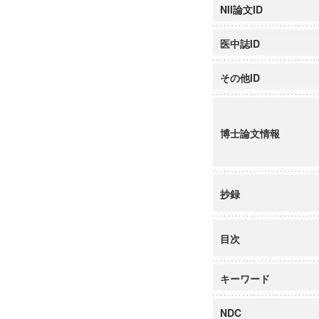
NII論文ID
医中誌ID
その他ID
博士論文情報
抄録
目次
キーワード
NDC