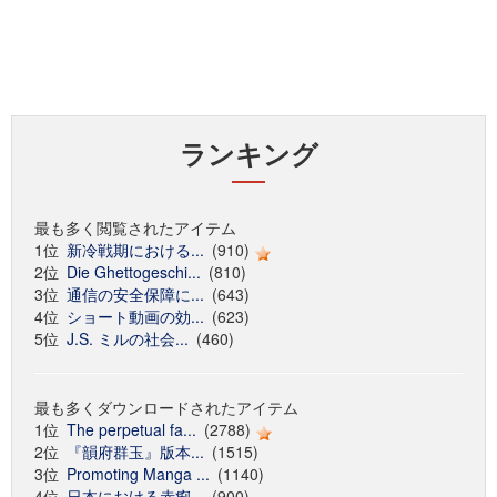
ランキング
最も多く閲覧されたアイテム
1位
新冷戦期における...
(910)
2位
Die Ghettogeschi...
(810)
3位
通信の安全保障に...
(643)
4位
ショート動画の効...
(623)
5位
J.S. ミルの社会...
(460)
最も多くダウンロードされたアイテム
1位
The perpetual fa...
(2788)
2位
『韻府群玉』版本...
(1515)
3位
Promoting Manga ...
(1140)
4位
日本における赤痢...
(900)