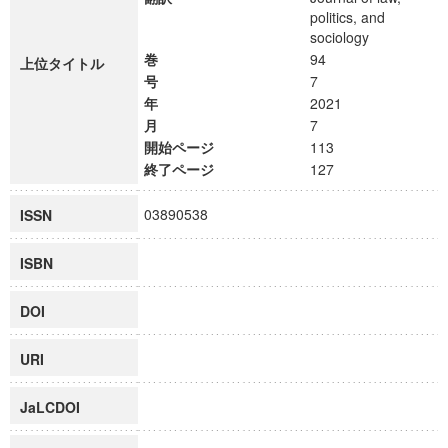
politics, and
sociology
巻
94
上位タイトル
号
7
年
2021
月
7
開始ページ
113
終了ページ
127
03890538
ISSN
ISBN
DOI
URI
JaLCDOI