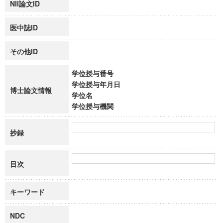
NII論文ID
医中誌ID
その他ID
学位授与番号
学位授与年月日
博士論文情報
学位名
学位授与機関
抄録
目次
キーワード
NDC