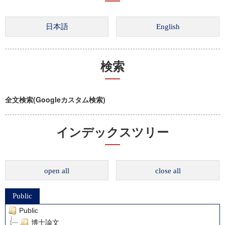
検索
全文検索(Googleカスタム検索)
インデックスツリー
open all
close all
Public
Public
博士論文