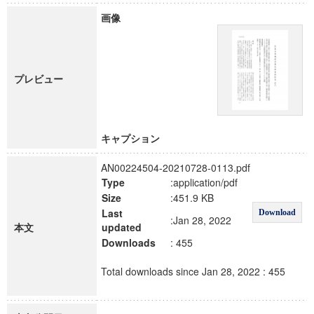
画像
プレビュー
キャプション
AN00224504-20210728-0113.pdf
Type
:application/pdf
Size
:451.9 KB
Last
Download
:Jan 28, 2022
本文
updated
Downloads
: 455
Total downloads since Jan 28, 2022 : 455