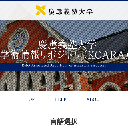
TOP
HELP
ABOUT
言語選択