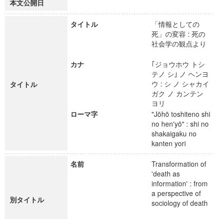
本文公開日
タイトル
「情報としての
死」の変容 : 死の
社会学の観点より
カナ
｢ジョウホウ トシ
テノ シ｣ ノ ヘンヨ
ウ : シ ノ シャカイ
タイトル
ガク ノ カンテン
ヨリ
ローマ字
"Jōhō toshiteno shi
no hen'yō" : shi no
shakaigaku no
kanten yori
名前
Transformation of
'death as
information' : from
a perspective of
別タイトル
sociology of death