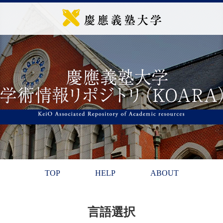
TOP
HELP
ABOUT
言語選択