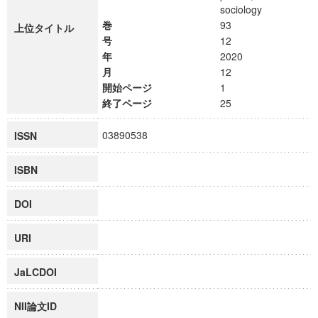
sociology
巻
93
上位タイトル
号
12
年
2020
月
12
開始ページ
1
終了ページ
25
03890538
ISSN
ISBN
DOI
URI
JaLCDOI
NII論文ID