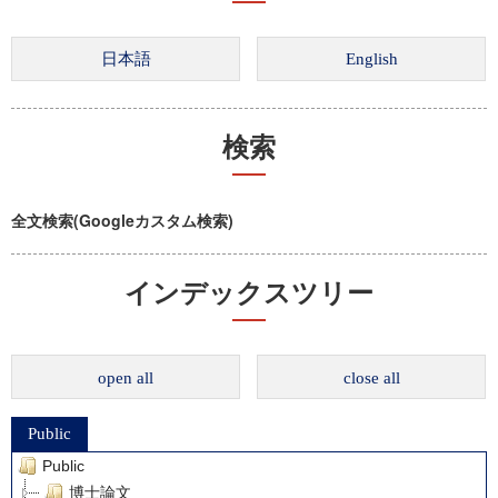
検索
全文検索(Googleカスタム検索)
インデックスツリー
open all
close all
Public
Public
博士論文