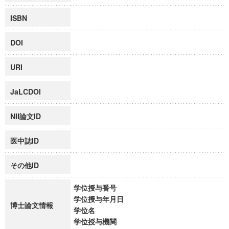
ISBN
DOI
URI
JaLCDOI
NII論文ID
医中誌ID
その他ID
学位授与番号
学位授与年月日
博士論文情報
学位名
学位授与機関