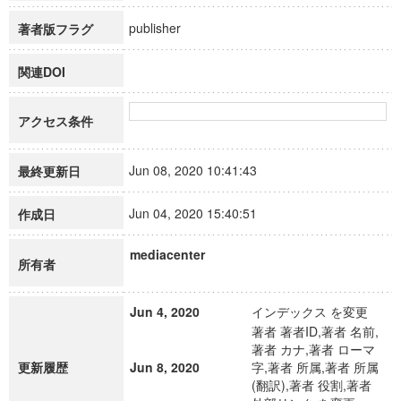
publisher
著者版フラグ
関連DOI
アクセス条件
Jun 08, 2020 10:41:43
最終更新日
Jun 04, 2020 15:40:51
作成日
mediacenter
所有者
Jun 4, 2020
インデックス を変更
著者 著者ID,著者 名前,
著者 カナ,著者 ローマ
更新履歴
Jun 8, 2020
字,著者 所属,著者 所属
(翻訳),著者 役割,著者