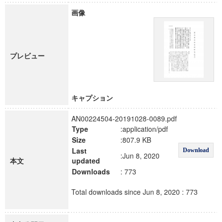
画像
プレビュー
キャプション
AN00224504-20191028-0089.pdf
Type
:application/pdf
Size
:807.9 KB
Last
Download
:Jun 8, 2020
本文
updated
Downloads
: 773
Total downloads since Jun 8, 2020 : 773