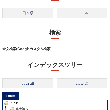
検索
全文検索(Googleカスタム検索)
インデックスツリー
open all
close all
Public
Public
博士論文