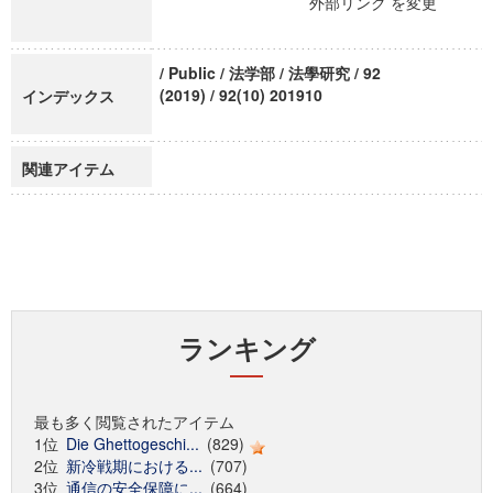
外部リンク を変更
/ Public / 法学部 / 法學研究 / 92
(2019) / 92(10) 201910
インデックス
関連アイテム
ランキング
最も多く閲覧されたアイテム
1位
Die Ghettogeschi...
(829)
2位
新冷戦期における...
(707)
3位
通信の安全保障に...
(664)