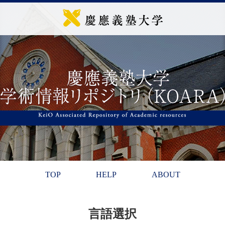
TOP
HELP
ABOUT
言語選択