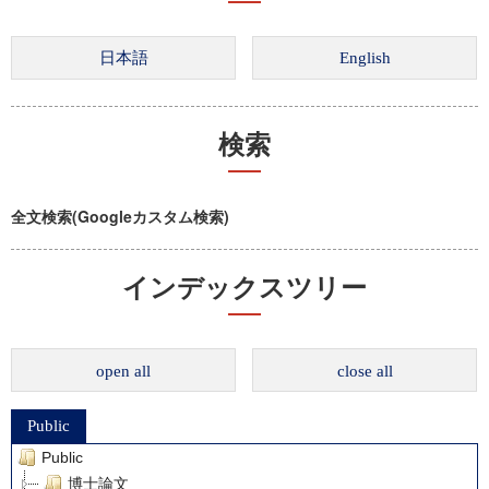
検索
全文検索(Googleカスタム検索)
インデックスツリー
open all
close all
Public
Public
博士論文