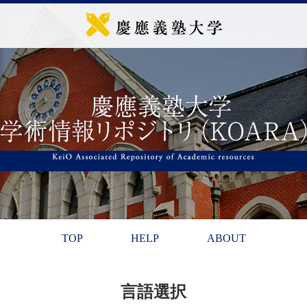
TOP
HELP
ABOUT
言語選択