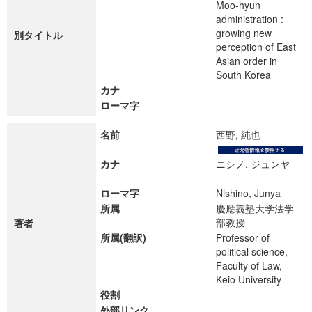
Moo-hyun
administration :
growing new
別タイトル
perception of East
Asian order in
South Korea
カナ
ローマ字
名前
西野, 純也
カナ
ニシノ, ジュンヤ
ローマ字
Nishino, Junya
所属
慶應義塾大学法学
部教授
著者
所属(翻訳)
Professor of
political science,
Faculty of Law,
Keio University
役割
外部リンク