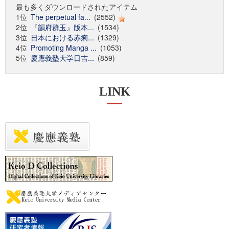
最も多くダウンロードされたアイテム
1位
The perpetual fa...
(2552)
2位
『韻府群玉』版本...
(1534)
3位
日本における赤痢...
(1329)
4位
Promoting Manga ...
(1053)
5位
慶應義塾大学日吉...
(859)
LINK