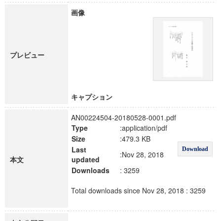
画像
プレビュー
キャプション
AN00224504-20180528-0001.pdf
Type
:application/pdf
Size
:479.3 KB
Last
Download
:Nov 28, 2018
本文
updated
Downloads
: 3259
Total downloads since Nov 28, 2018 : 3259