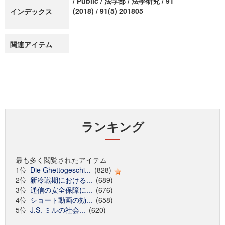
/ Public / 法学部 / 法學研究 / 91
(2018) / 91(5) 201805
インデックス
関連アイテム
ランキング
最も多く閲覧されたアイテム
1位
Die Ghettogeschi...
(828)
2位
新冷戦期における...
(689)
3位
通信の安全保障に...
(676)
4位
ショート動画の効...
(658)
5位
J.S. ミルの社会...
(620)