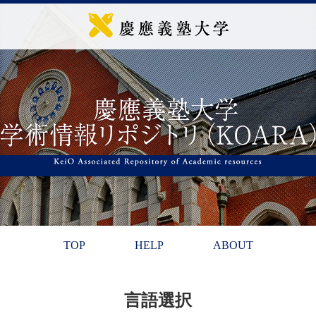
TOP
HELP
ABOUT
言語選択