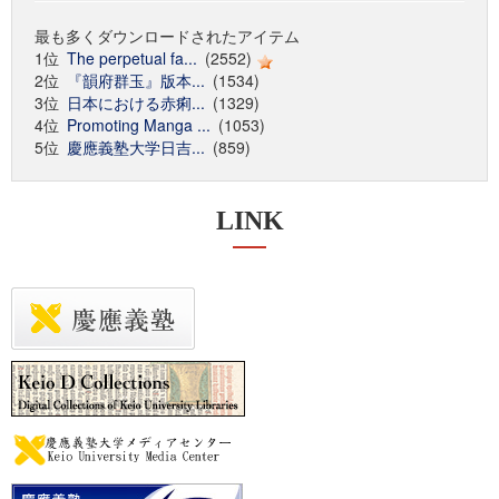
最も多くダウンロードされたアイテム
1位
The perpetual fa...
(2552)
2位
『韻府群玉』版本...
(1534)
3位
日本における赤痢...
(1329)
4位
Promoting Manga ...
(1053)
5位
慶應義塾大学日吉...
(859)
LINK