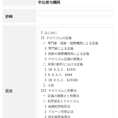
学位授与機関
抄録
I はじめに

II テロリズムの定義

 一 専門家・国家・国際機関による定義

  1 専門家による定義

  2 国家や国際機関等による定義

  3 テロリズム定義の困難さ

 二 米国(連邦)における定義

  1 18 U.S.C. §2331

  2 6 U.S.C. §444

  3 18 U.S.C. §2332b

 三 小括

目次
III テロリズムと刑事法

 一 定義の困難さと刑事法

 二 犯罪規定とテロリズム

  1 組織犯罪処罰法

  2 ドローン等禁止法

  3 特定秘密保護法
