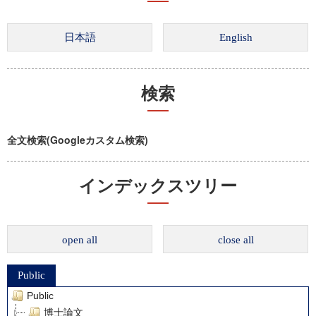
検索
全文検索(Googleカスタム検索)
インデックスツリー
open all
close all
Public
Public
博士論文