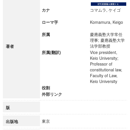
カナ
コマムラ, ケイゴ
ローマ字
Komamura, Keigo
所属
慶應義塾大学常任
理事; 慶應義塾大学
法学部教授
著者
所属(翻訳)
Vice president,
Keio University;
Professor of
constitutional law,
Faculty of Law,
Keio University
役割
外部リンク
版
東京
出版地