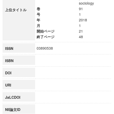
sociology
巻
91
上位タイトル
号
1
年
2018
月
1
開始ページ
21
終了ページ
48
03890538
ISSN
ISBN
DOI
URI
JaLCDOI
NII論文ID