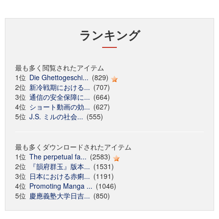
ランキング
最も多く閲覧されたアイテム
1位
Die Ghettogeschi...
(829)
2位
新冷戦期における...
(707)
3位
通信の安全保障に...
(664)
4位
ショート動画の効...
(627)
5位
J.S. ミルの社会...
(555)
最も多くダウンロードされたアイテム
1位
The perpetual fa...
(2583)
2位
『韻府群玉』版本...
(1531)
3位
日本における赤痢...
(1191)
4位
Promoting Manga ...
(1046)
5位
慶應義塾大学日吉...
(850)