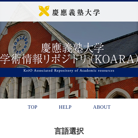
TOP
HELP
ABOUT
言語選択