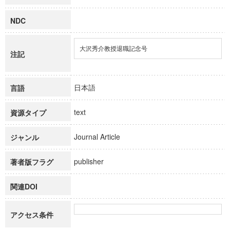
NDC
大沢秀介教授退職記念号
注記
日本語
言語
text
資源タイプ
Journal Article
ジャンル
publisher
著者版フラグ
関連DOI
アクセス条件