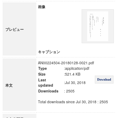
画像
プレビュー
キャプション
AN00224504-20180128-0021.pdf
Type
:application/pdf
Size
:521.4 KB
Last
Download
:Jul 30, 2018
本文
updated
Downloads
: 2505
Total downloads since Jul 30, 2018 : 2505