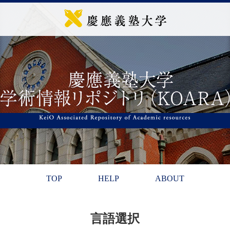
TOP
HELP
ABOUT
言語選択