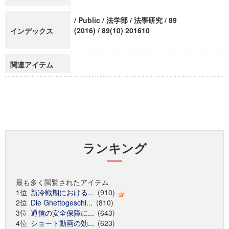
/ Public / 法学部 / 法學研究 / 89
(2016) / 89(10) 201610
インデックス
関連アイテム
ランキング
最も多く閲覧されたアイテム
1位
新冷戦期における...
(910)
2位
Die Ghettogeschi...
(810)
3位
通信の安全保障に...
(643)
4位
ショート動画の効...
(623)