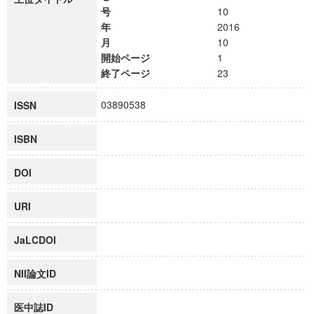
号
10
年
2016
月
10
開始ページ
1
終了ページ
23
03890538
ISSN
ISBN
DOI
URI
JaLCDOI
NII論文ID
医中誌ID