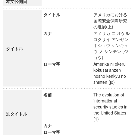
本文公開日
タイトル
アメリカにおける
国際安全保障研究
の進展(上)
カナ
アメリカ ニ オケル
コクサイ アンゼン
ホショウ ケンキュ
タイトル
ウ ノ シンテン (ジ
ョウ)
ローマ字
Amerika ni okeru
kokusai anzen
hosho kenkyu no
shinten (jo)
名前
The evolution of
international
security studies in
the United States
別タイトル
(1)
カナ
ローマ字