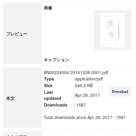
画像
プレビュー
キャプション
AN00224504-20161028-0001.pdf
Type
:application/pdf
Size
:540.2 KB
Last
Download
:Apr 28, 2017
本文
updated
Downloads
: 1587
Total downloads since Apr 28, 2017 : 1587