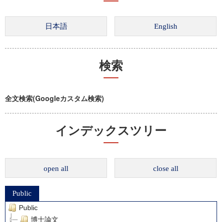
検索
全文検索(Googleカスタム検索)
インデックスツリー
open all
close all
Public
Public
博士論文