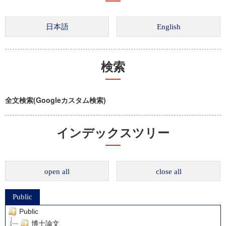
検索
全文検索(Googleカスタム検索)
インデックスツリー
open all
close all
Public
Public
博士論文