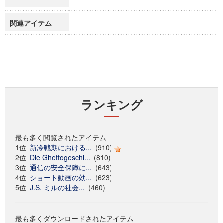
関連アイテム
ランキング
最も多く閲覧されたアイテム
1位
新冷戦期における...
(910)
2位
Die Ghettogeschi...
(810)
3位
通信の安全保障に...
(643)
4位
ショート動画の効...
(623)
5位
J.S. ミルの社会...
(460)
最も多くダウンロードされたアイテム