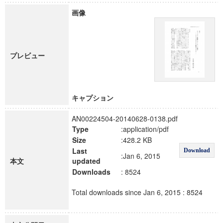
画像
プレビュー
キャプション
AN00224504-20140628-0138.pdf
Type
:application/pdf
Size
:428.2 KB
Last
Download
:Jan 6, 2015
本文
updated
Downloads
: 8524
Total downloads since Jan 6, 2015 : 8524