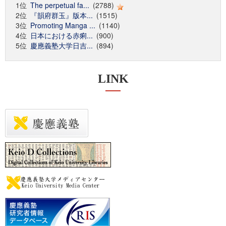
1位
The perpetual fa...
(2788)
2位
『韻府群玉』版本...
(1515)
3位
Promoting Manga ...
(1140)
4位
日本における赤痢...
(900)
5位
慶應義塾大学日吉...
(894)
LINK