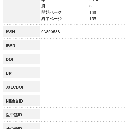
月
6
開始ページ
138
終了ページ
155
03890538
ISSN
ISBN
DOI
URI
JaLCDOI
NII論文ID
医中誌ID
その他ID