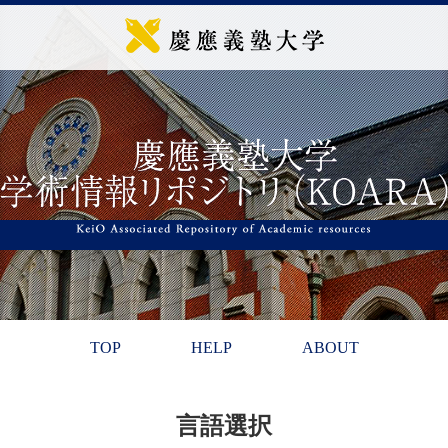
TOP
HELP
ABOUT
言語選択