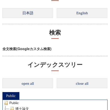
検索
全文検索(Googleカスタム検索)
インデックスツリー
open all
close all
Public
Public
博士論文