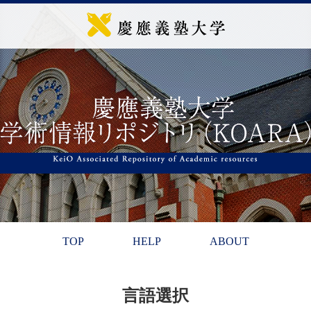
TOP
HELP
ABOUT
言語選択