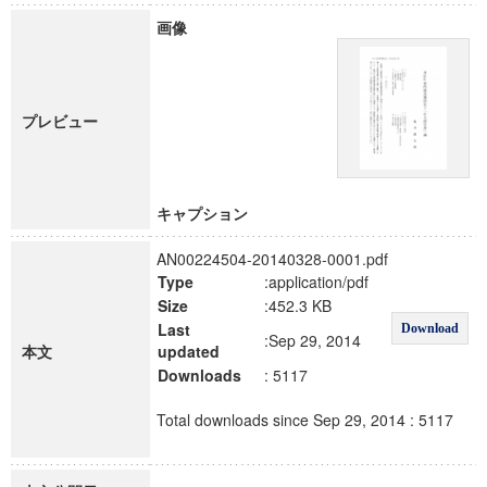
画像
プレビュー
キャプション
AN00224504-20140328-0001.pdf
Type
:application/pdf
Size
:452.3 KB
Last
Download
:Sep 29, 2014
本文
updated
Downloads
: 5117
Total downloads since Sep 29, 2014 : 5117