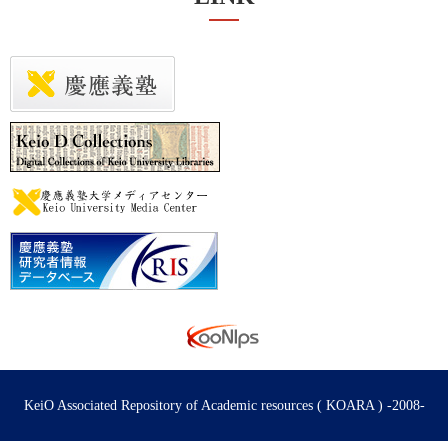
KeiO Associated Repository of Academic resources ( KOARA ) -2008-