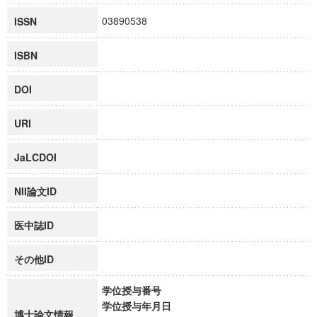
03890538
ISSN
ISBN
DOI
URI
JaLCDOI
NII論文ID
医中誌ID
その他ID
学位授与番号
学位授与年月日
博士論文情報