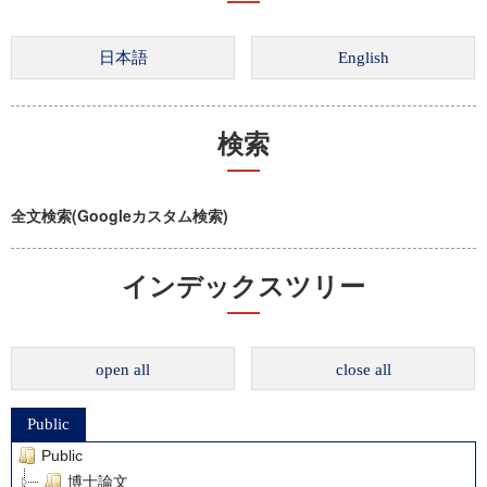
検索
全文検索(Googleカスタム検索)
インデックスツリー
open all
close all
Public
Public
博士論文