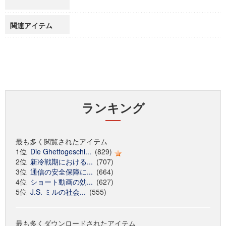
関連アイテム
ランキング
最も多く閲覧されたアイテム
1位
Die Ghettogeschi...
(829)
2位
新冷戦期における...
(707)
3位
通信の安全保障に...
(664)
4位
ショート動画の効...
(627)
5位
J.S. ミルの社会...
(555)
最も多くダウンロードされたアイテム