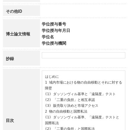
その他ID
学位授与番号
学位授与年月日
博士論文情報
学位名
学位授与機関
抄録
はじめに

1 域内市場における物の自由移動とそれに対する
障壁

(1) ダッソンヴィル基準と「遠隔度」テスト

(2) 「二重の負担」と相互承認

(3) 販売取り決めと市場アクセス

2 物の自由移動と国際私法

(1) ダッソンヴィル基準、「遠隔度」テストと
目次
国際私法

(2) 「二重の負担」と国際私法
