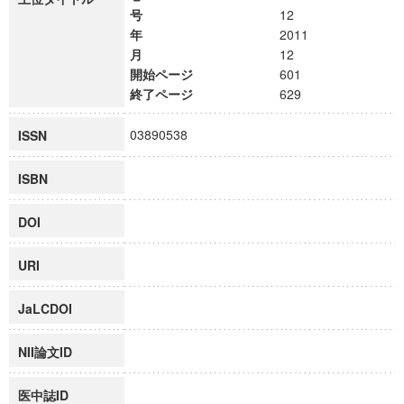
号
12
年
2011
月
12
開始ページ
601
終了ページ
629
03890538
ISSN
ISBN
DOI
URI
JaLCDOI
NII論文ID
医中誌ID