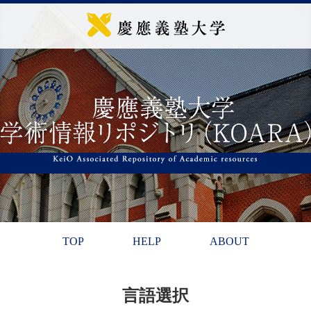
TOP
HELP
ABOUT
言語選択