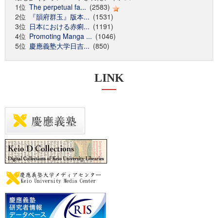
1位
The perpetual fa...
(2583)
2位
『韻府群玉』版本...
(1531)
3位
日本における赤痢...
(1191)
4位
Promoting Manga ...
(1046)
5位
慶應義塾大学日吉...
(850)
LINK