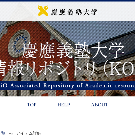
TOP
HELP
ABOUT
一覧
»» アイテム詳細