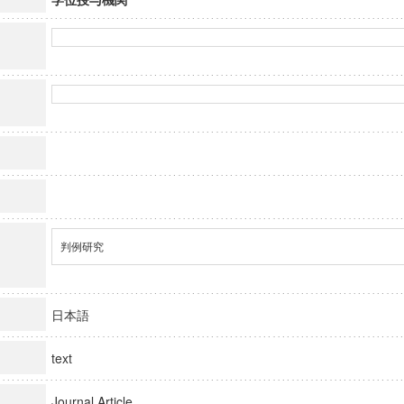
判例研究
日本語
text
Journal Article