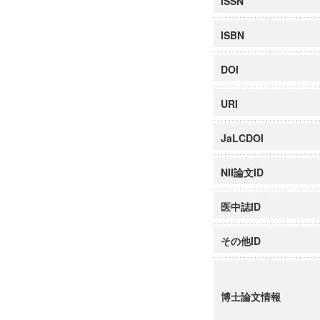
ISSN
ISBN
DOI
URI
JaLCDOI
NII論文ID
医中誌ID
その他ID
博士論文情報