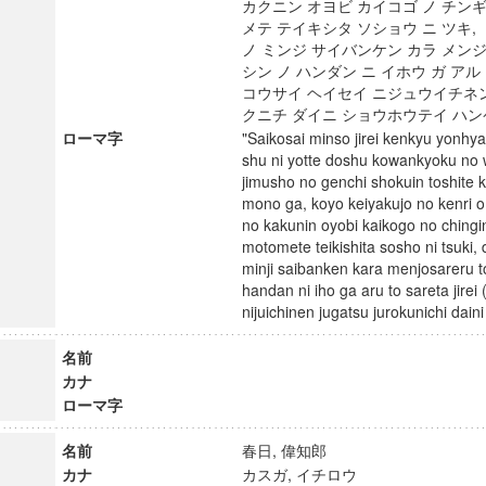
カクニン オヨビ カイコゴ ノ チンギ
メテ テイキシタ ソショウ ニ ツキ,
ノ ミンジ サイバンケン カラ メンジ
シン ノ ハンダン ニ イホウ ガ アル
コウサイ ヘイセイ ニジュウイチネ
クニチ ダイニ ショウホウテイ ハ
ローマ字
"Saikosai minso jirei kenkyu yonhy
shu ni yotte doshu kowankyoku no 
jimusho no genchi shokuin toshite 
mono ga, koyo keiyakujo no kenri o 
no kakunin oyobi kaikogo no chingin
motomete teikishita sosho ni tsuki
minji saibanken kara menjosareru t
handan ni iho ga aru to sareta jirei 
nijuichinen jugatsu jurokunichi da
名前
ンス教育研究センター
カナ
端的教育研究拠点
ローマ字
のサイエンス」
名前
春日, 偉知郎
カナ
カスガ, イチロウ