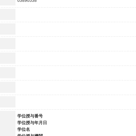
03890538
学位授与番号
学位授与年月日
学位名
学位授与機関