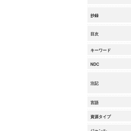
抄録
目次
キーワード
NDC
注記
言語
資源タイプ
ジャンル