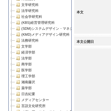
文学研究科
法学研究科
本文
社会学研究科
(KBS)経営管理研究科
(SDM)システムデザイン・マネジメント研究科
(KMD)メディアデザイン研究科
法務研究科
本文公開日
文学部
経済学部
法学部
商学部
医学部
理工学部
湘南藤沢
薬学部
日吉紀要
メディアセンター
言語文化研究所