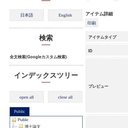
アイテム詳細
アイテムタイプ
検索
ID
全文検索(Googleカスタム検索)
インデックスツリー
プレビュー
open all
close all
Public
Public
博士論文