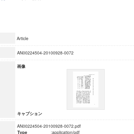
Article
AN00224504-20100928-0072
画像
キャプション
AN00224504-20100928-0072.pdf
Type
:application/pdf