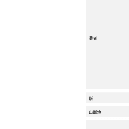
著者
版
出版地