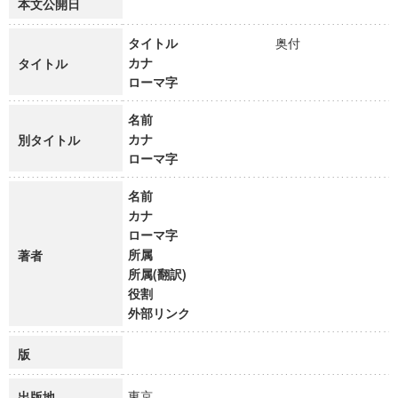
本文公開日
タイトル
奥付
カナ
タイトル
ローマ字
名前
カナ
別タイトル
ローマ字
名前
カナ
ローマ字
所属
著者
所属(翻訳)
役割
外部リンク
版
東京
出版地