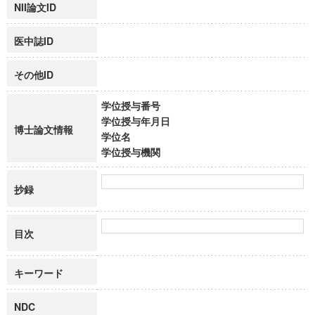
NII論文ID
医中誌ID
その他ID
学位授与番号
学位授与年月日
博士論文情報
学位名
学位授与機関
抄録
目次
キーワード
NDC