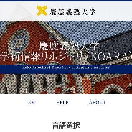
TOP
HELP
ABOUT
言語選択