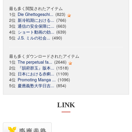
最も多く閲覧されたアイテム
1位
Die Ghettogeschi...
(823)
2位
新冷戦期における...
(766)
3位
通信の安全保障に...
(663)
4位
ショート動画の効...
(639)
5位
J.S. ミルの社会...
(490)
最も多くダウンロードされたアイテム
1位
The perpetual fa...
(2646)
2位
『韻府群玉』版本...
(1518)
3位
日本における赤痢...
(1109)
4位
Promoting Manga ...
(1096)
5位
慶應義塾大学日吉...
(854)
LINK