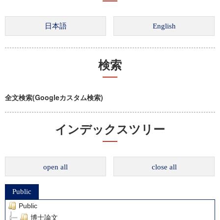
検索
全文検索(Googleカスタム検索)
インデックスツリー
open all
close all
Public
Public
博士論文