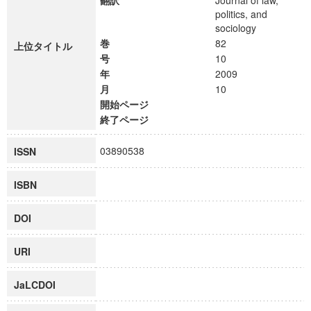
翻訳
Journal of law,
politics, and
sociology
巻
82
上位タイトル
号
10
年
2009
月
10
開始ページ
終了ページ
03890538
ISSN
ISBN
DOI
URI
JaLCDOI