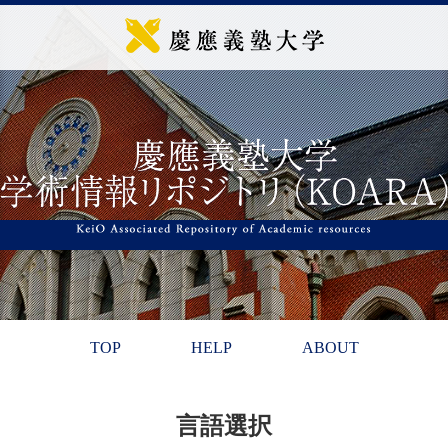
TOP
HELP
ABOUT
言語選択