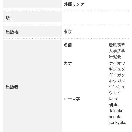
外部リンク
版
東京
出版地
名前
慶應義塾
大学法学
研究会
カナ
ケイオウ
ギジュク
ダイガク
ホウガク
ケンキュ
出版者
ウカイ
ローマ字
Keio
gijuku
daigaku
hogaku
kenkyukai