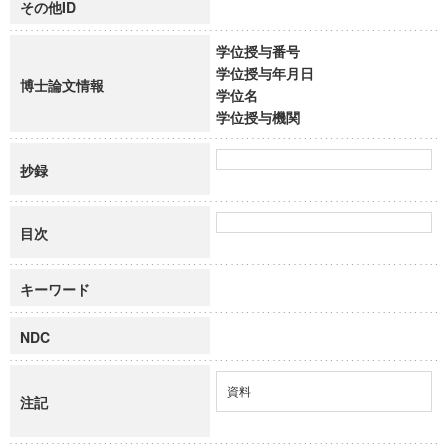
その他ID
学位授与番号
学位授与年月日
博士論文情報
学位名
学位授与機関
抄録
目次
キーワード
NDC
資料
注記