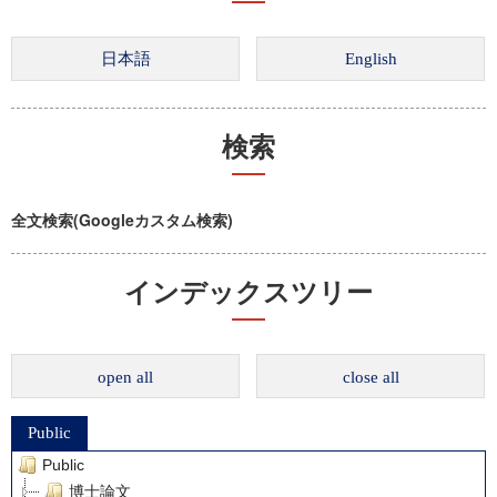
検索
全文検索(Googleカスタム検索)
インデックスツリー
open all
close all
Public
Public
博士論文