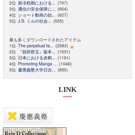
2位
新冷戦期における...
(707)
3位
通信の安全保障に...
(664)
4位
ショート動画の効...
(627)
5位
J.S. ミルの社会...
(555)
最も多くダウンロードされたアイテム
1位
The perpetual fa...
(2583)
2位
『韻府群玉』版本...
(1531)
3位
日本における赤痢...
(1191)
4位
Promoting Manga ...
(1046)
5位
慶應義塾大学日吉...
(850)
LINK