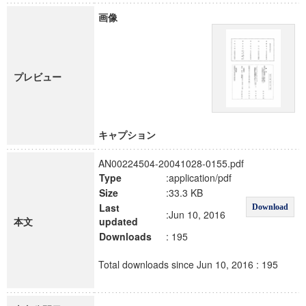
画像
プレビュー
キャプション
AN00224504-20041028-0155.pdf
Type
:application/pdf
Size
:33.3 KB
Last
Download
:Jun 10, 2016
本文
updated
Downloads
: 195
Total downloads since Jun 10, 2016 : 195