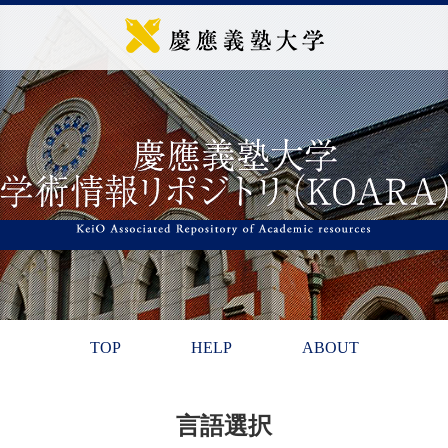
TOP
HELP
ABOUT
言語選択