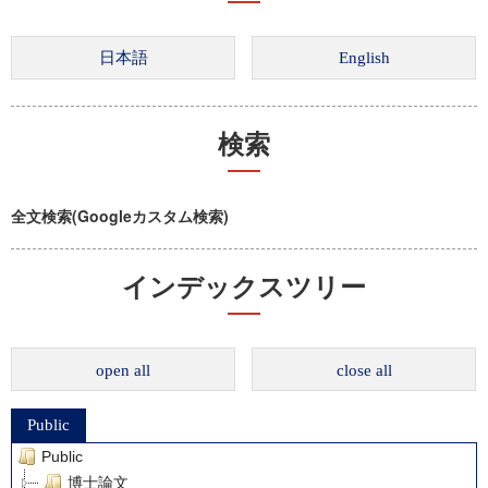
検索
全文検索(Googleカスタム検索)
インデックスツリー
open all
close all
Public
Public
博士論文