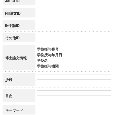
JaLCDOI
NII論文ID
医中誌ID
その他ID
学位授与番号
学位授与年月日
博士論文情報
学位名
学位授与機関
抄録
目次
キーワード