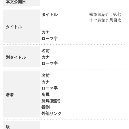
本文公開日
タイトル
執筆者紹介 ; 第七
十七巻第九号目次
タイトル
カナ
ローマ字
名前
カナ
別タイトル
ローマ字
名前
カナ
ローマ字
所属
著者
所属(翻訳)
役割
外部リンク
版