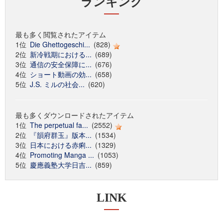
ランキング
最も多く閲覧されたアイテム
1位
Die Ghettogeschi...
(828)
2位
新冷戦期における...
(689)
3位
通信の安全保障に...
(676)
4位
ショート動画の効...
(658)
5位
J.S. ミルの社会...
(620)
最も多くダウンロードされたアイテム
1位
The perpetual fa...
(2552)
2位
『韻府群玉』版本...
(1534)
3位
日本における赤痢...
(1329)
4位
Promoting Manga ...
(1053)
5位
慶應義塾大学日吉...
(859)
LINK