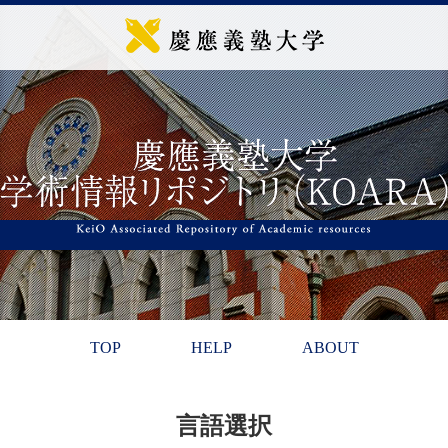
TOP
HELP
ABOUT
言語選択