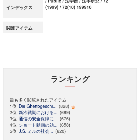
/ Public / 法学部 / 法學研究 / 72
(1999) / 72(10) 199910
インデックス
関連アイテム
ランキング
最も多く閲覧されたアイテム
1位
Die Ghettogeschi...
(828)
2位
新冷戦期における...
(689)
3位
通信の安全保障に...
(676)
4位
ショート動画の効...
(658)
5位
J.S. ミルの社会...
(620)