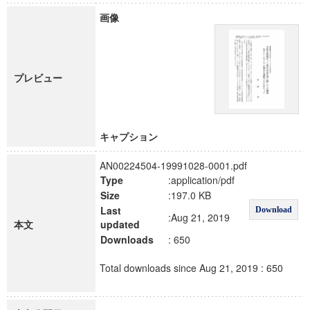
画像
プレビュー
キャプション
AN00224504-19991028-0001.pdf
Type
:application/pdf
Size
:197.0 KB
Last
Download
:Aug 21, 2019
本文
updated
Downloads
: 650
Total downloads since Aug 21, 2019 : 650