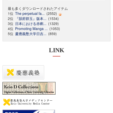
最も多くダウンロードされたアイテム
1位
The perpetual fa...
(2552)
2位
『韻府群玉』版本...
(1534)
3位
日本における赤痢...
(1329)
4位
Promoting Manga ...
(1053)
5位
慶應義塾大学日吉...
(859)
LINK