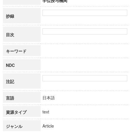
学位授与機関
抄録
目次
キーワード
NDC
注記
日本語
言語
text
資源タイプ
Article
ジャンル