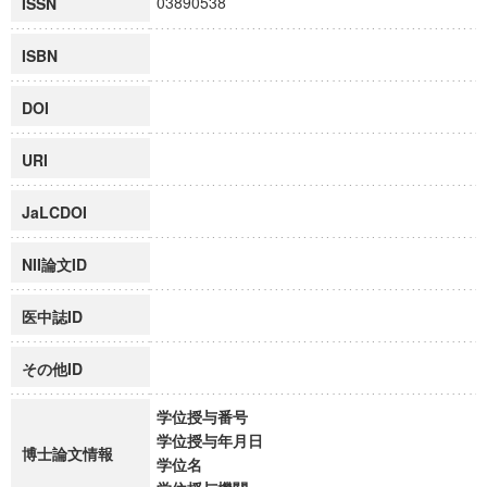
03890538
ISSN
ISBN
DOI
URI
JaLCDOI
NII論文ID
医中誌ID
その他ID
学位授与番号
学位授与年月日
博士論文情報
学位名