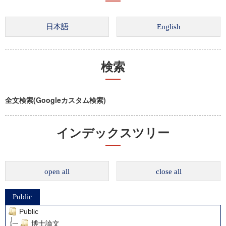
検索
全文検索(Googleカスタム検索)
インデックスツリー
open all
close all
Public
Public
博士論文