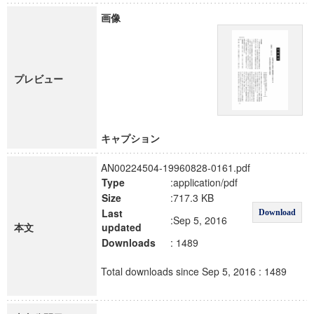
画像
プレビュー
キャプション
AN00224504-19960828-0161.pdf
Type
:application/pdf
Size
:717.3 KB
Last
Download
:Sep 5, 2016
本文
updated
Downloads
: 1489
Total downloads since Sep 5, 2016 : 1489