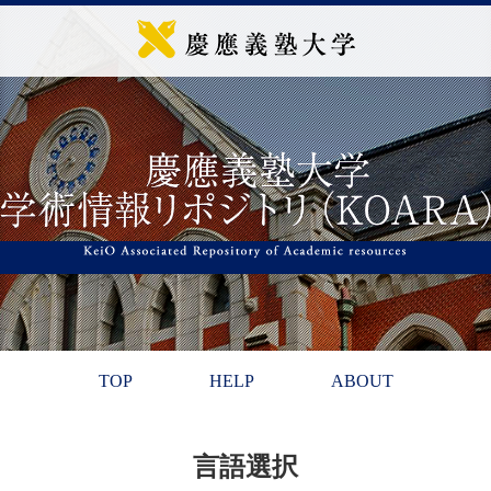
TOP
HELP
ABOUT
言語選択