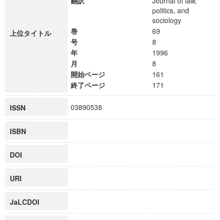
翻訳
Journal of law,
politics, and
sociology
巻
69
上位タイトル
号
8
年
1996
月
8
開始ページ
161
終了ページ
171
03890538
ISSN
ISBN
DOI
URI
JaLCDOI