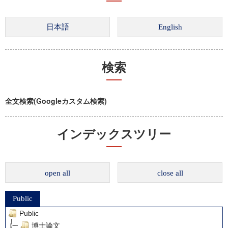
検索
全文検索(Googleカスタム検索)
インデックスツリー
open all
close all
Public
Public
博士論文