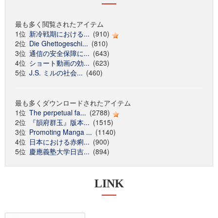
最も多く閲覧されたアイテム
1位
新冷戦期における...
(910)
2位
Die Ghettogeschi...
(810)
3位
通信の安全保障に...
(643)
4位
ショート動画の効...
(623)
5位
J.S. ミルの社会...
(460)
最も多くダウンロードされたアイテム
1位
The perpetual fa...
(2788)
2位
『韻府群玉』版本...
(1515)
3位
Promoting Manga ...
(1140)
4位
日本における赤痢...
(900)
5位
慶應義塾大学日吉...
(894)
LINK