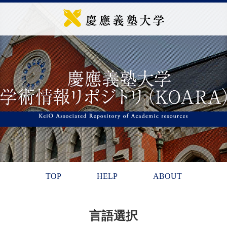
TOP
HELP
ABOUT
言語選択