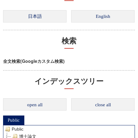
検索
全文検索(Googleカスタム検索)
インデックスツリー
open all
close all
Public
Public
博士論文