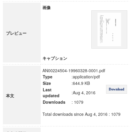
画像
プレビュー
キャプション
AN00224504-19960328-0001.pdf
Type
:application/pdf
Size
:644.9 KB
Last
Download
:Aug 4, 2016
本文
updated
Downloads
: 1079
Total downloads since Aug 4, 2016 : 1079