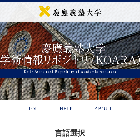
TOP
HELP
ABOUT
言語選択