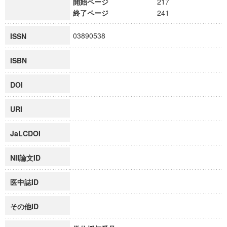
開始ページ
217
終了ページ
241
03890538
ISSN
ISBN
DOI
URI
JaLCDOI
NII論文ID
医中誌ID
その他ID