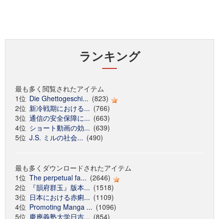
ランキング
最も多く閲覧されたアイテム
1位
Die Ghettogeschi...
(823)
2位
新冷戦期における...
(766)
3位
通信の安全保障に...
(663)
4位
ショート動画の効...
(639)
5位
J.S. ミルの社会...
(490)
最も多くダウンロードされたアイテム
1位
The perpetual fa...
(2646)
2位
『韻府群玉』版本...
(1518)
3位
日本における赤痢...
(1109)
4位
Promoting Manga ...
(1096)
5位
慶應義塾大学日吉...
(854)