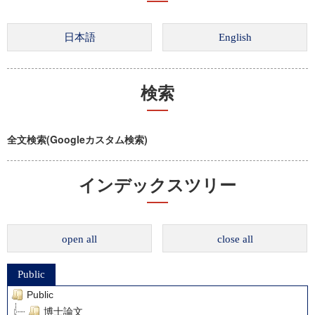
検索
全文検索(Googleカスタム検索)
インデックスツリー
open all
close all
Public
Public
博士論文