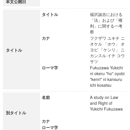
本文公開日
タイトル
福沢諭吉における
「法」および「権
利」に関する一考
察
カナ
フクザワ ユキチ ニ
オケル 「ホウ」 オ
ヨビ 「ケンリ」 ニ
タイトル
カンスル イチ コウ
サツ
ローマ字
Fukuzawa Yukichi
ni okeru "ho" oyobi
"kenri" ni kansuru
ichi kosatsu
名前
A study on Law
and Right of
Yukichi Fukuzawa
別タイトル
カナ
ローマ字