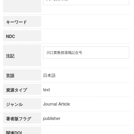
キーワード
NDC
川口實教授退職記念号
注記
日本語
言語
text
資源タイプ
Journal Article
ジャンル
publisher
著者版フラグ
関連DOI