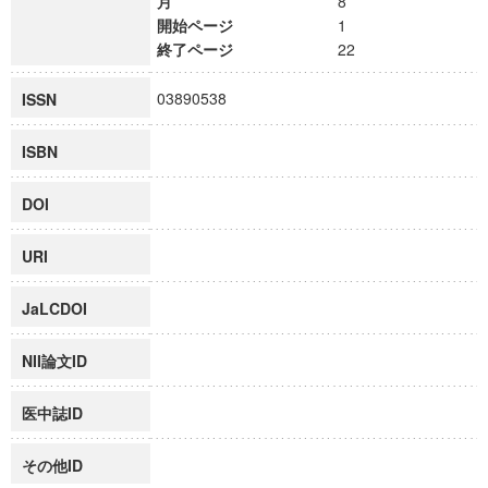
月
8
開始ページ
1
終了ページ
22
03890538
ISSN
ISBN
DOI
URI
JaLCDOI
NII論文ID
医中誌ID
その他ID