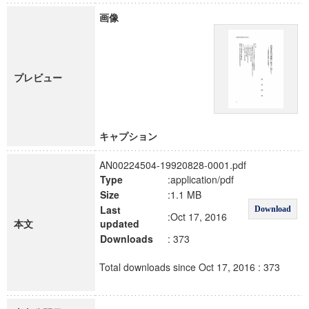
画像
プレビュー
キャプション
AN00224504-19920828-0001.pdf
Type
:application/pdf
Size
:1.1 MB
Last
Download
:Oct 17, 2016
本文
updated
Downloads
: 373
Total downloads since Oct 17, 2016 : 373