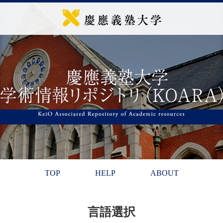
TOP
HELP
ABOUT
言語選択