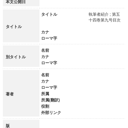
本文公開日
タイトル
執筆者紹介 ; 第五
十四巻第九号目次
タイトル
カナ
ローマ字
名前
カナ
別タイトル
ローマ字
名前
カナ
ローマ字
所属
著者
所属(翻訳)
役割
外部リンク
版