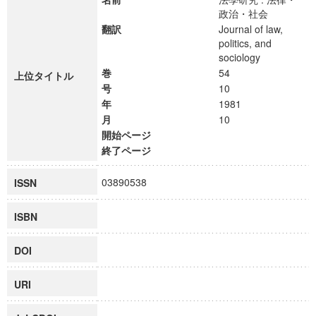
政治・社会
翻訳
Journal of law,
politics, and
sociology
巻
54
上位タイトル
号
10
年
1981
月
10
開始ページ
終了ページ
03890538
ISSN
ISBN
DOI
URI