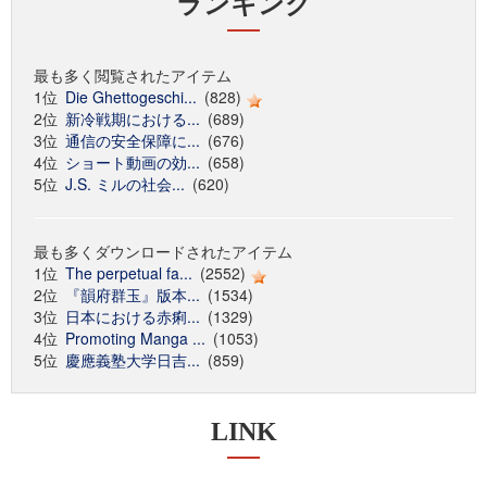
ランキング
最も多く閲覧されたアイテム
1位
Die Ghettogeschi...
(828)
2位
新冷戦期における...
(689)
3位
通信の安全保障に...
(676)
4位
ショート動画の効...
(658)
5位
J.S. ミルの社会...
(620)
最も多くダウンロードされたアイテム
1位
The perpetual fa...
(2552)
2位
『韻府群玉』版本...
(1534)
3位
日本における赤痢...
(1329)
4位
Promoting Manga ...
(1053)
5位
慶應義塾大学日吉...
(859)
LINK