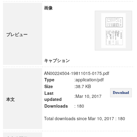
画像
プレビュー
キャプション
AN00224504-19811015-0175.pdf
Type
:application/pdf
Size
:38.7 KB
Last
Download
:Mar 10, 2017
本文
updated
Downloads
: 180
Total downloads since Mar 10, 2017 : 180