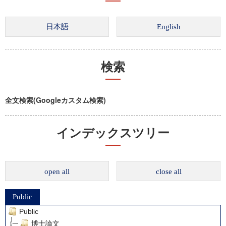
検索
全文検索(Googleカスタム検索)
インデックスツリー
open all
close all
Public
Public
博士論文