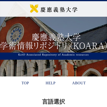
TOP
HELP
ABOUT
言語選択