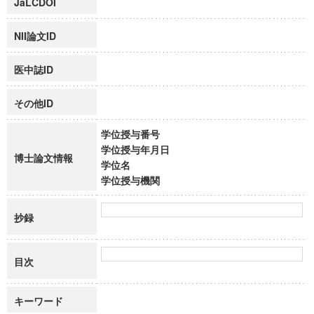
JaLCDOI
NII論文ID
医中誌ID
その他ID
学位授与番号
学位授与年月日
博士論文情報
学位名
学位授与機関
抄録
目次
キーワード