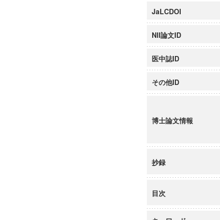
JaLCDOI
NII論文ID
医中誌ID
その他ID
博士論文情報
抄録
目次