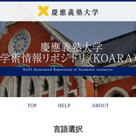
TOP
HELP
ABOUT
言語選択