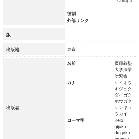
College
役割
外部リンク
版
東京
出版地
名前
慶應義塾
大学法学
研究会
カナ
ケイオウ
ギジュク
ダイガク
ホウガク
ケンキュ
出版者
ウカイ
ローマ字
Keio
gijuku
daigaku
hogaku