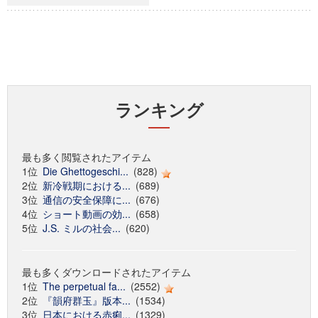
ランキング
最も多く閲覧されたアイテム
1位
Die Ghettogeschi...
(828)
2位
新冷戦期における...
(689)
3位
通信の安全保障に...
(676)
4位
ショート動画の効...
(658)
5位
J.S. ミルの社会...
(620)
最も多くダウンロードされたアイテム
1位
The perpetual fa...
(2552)
2位
『韻府群玉』版本...
(1534)
3位
日本における赤痢...
(1329)