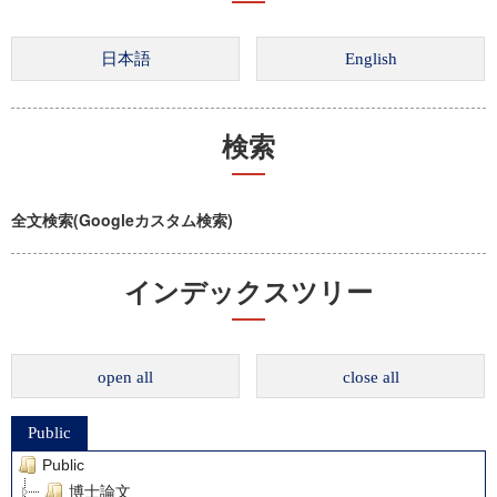
検索
全文検索(Googleカスタム検索)
インデックスツリー
open all
close all
Public
Public
博士論文