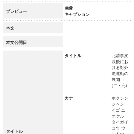
画像
プレビュー
キャプション
本文
本文公開日
タイトル
北清事変
以後にお
ける対外
硬運動の
展開
(二・完)
カナ
ホクシン
ジヘン
イゴ ニ
オケル
タイガイ
コウ ウ
タイトル
ンドウ