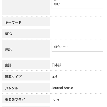
結び
キーワード
NDC
研究ノート
注記
日本語
言語
text
資源タイプ
Journal Article
ジャンル
none
著者版フラグ