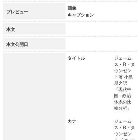
画像
プレビュー
キャプション
本文
本文公開日
タイトル
ジェーム
ス・R・タ
ウンゼン
ト著 小島
朋之訳
『現代中
国 : 政治
体系の比
較分析』
カナ
ジェーム
ス・R・タ
ウンゼン
ト チョ コ