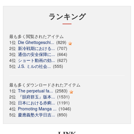
ランキング
最も多く閲覧されたアイテム
1位
Die Ghettogeschi...
(829)
2位
新冷戦期における...
(707)
3位
通信の安全保障に...
(664)
4位
ショート動画の効...
(627)
5位
J.S. ミルの社会...
(555)
最も多くダウンロードされたアイテム
1位
The perpetual fa...
(2583)
2位
『韻府群玉』版本...
(1531)
3位
日本における赤痢...
(1191)
4位
Promoting Manga ...
(1046)
5位
慶應義塾大学日吉...
(850)