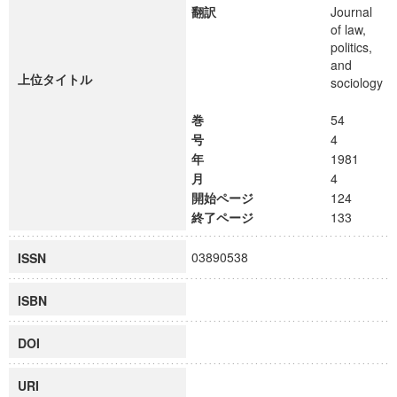
翻訳
Journal
of law,
politics,
and
上位タイトル
sociology
巻
54
号
4
年
1981
月
4
開始ページ
124
終了ページ
133
03890538
ISSN
ISBN
DOI
URI