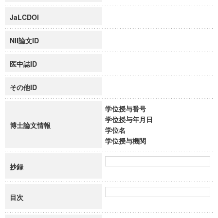
JaLCDOI
NII論文ID
医中誌ID
その他ID
学位授与番号
学位授与年月日
博士論文情報
学位名
学位授与機関
抄録
目次