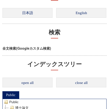
検索
全文検索(Googleカスタム検索)
インデックスツリー
open all
close all
Public
Public
博士論文