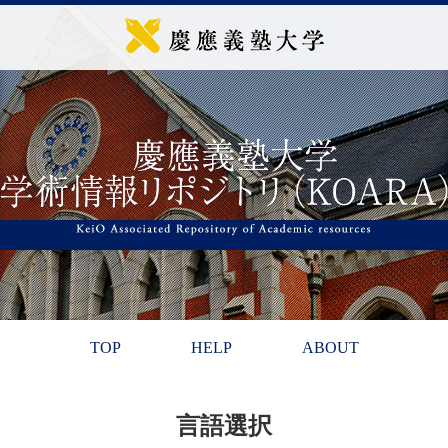
TOP
HELP
ABOUT
言語選択