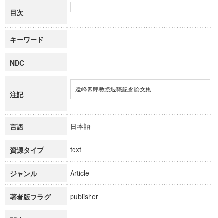
目次
キーワード
NDC
遠峰四郎教授退職記念論文集
注記
日本語
言語
text
資源タイプ
Article
ジャンル
publisher
著者版フラグ