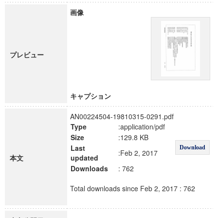
画像
プレビュー
キャプション
AN00224504-19810315-0291.pdf
Type
:application/pdf
Size
:129.8 KB
Last
Download
:Feb 2, 2017
本文
updated
Downloads
: 762
Total downloads since Feb 2, 2017 : 762