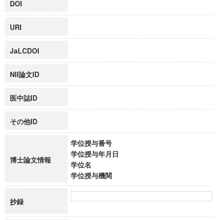
DOI
URI
JaLCDOI
NII論文ID
医中誌ID
その他ID
学位授与番号
学位授与年月日
博士論文情報
学位名
学位授与機関
抄録