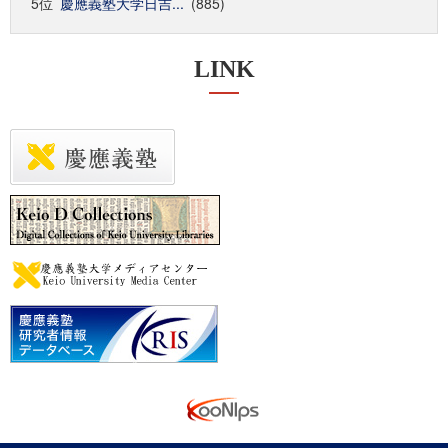
5位
慶應義塾大学日吉...
(885)
LINK