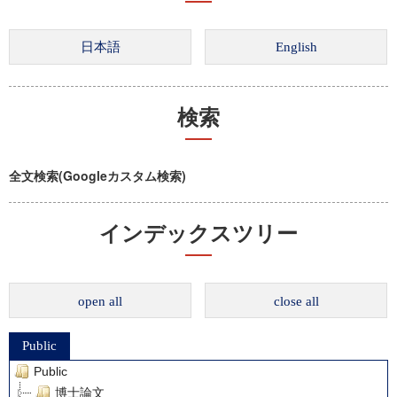
検索
全文検索(Googleカスタム検索)
インデックスツリー
open all
close all
Public
Public
博士論文