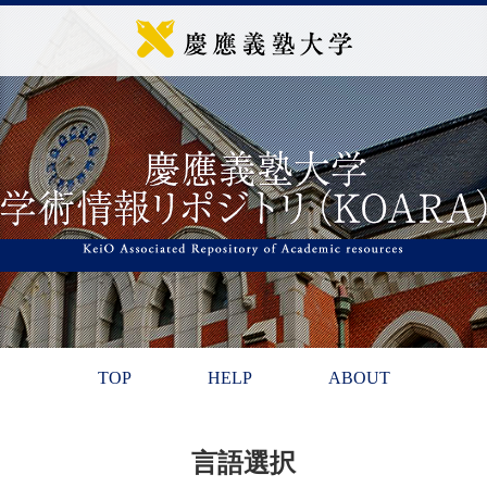
TOP
HELP
ABOUT
言語選択