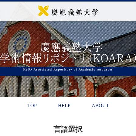
TOP
HELP
ABOUT
言語選択