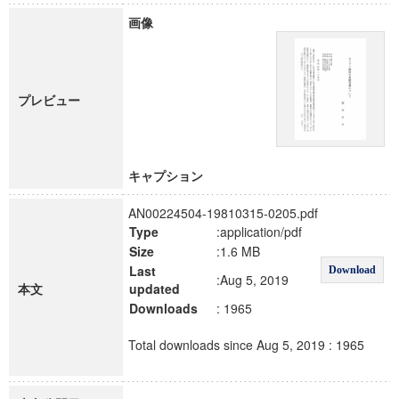
画像
プレビュー
キャプション
AN00224504-19810315-0205.pdf
Type
:application/pdf
Size
:1.6 MB
Last
Download
:Aug 5, 2019
本文
updated
Downloads
: 1965
Total downloads since Aug 5, 2019 : 1965