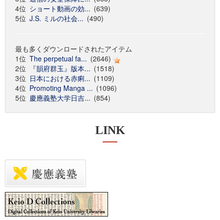
4位
ショート動画の効...
(639)
5位
J.S. ミルの社会...
(490)
最も多くダウンロードされたアイテム
1位
The perpetual fa...
(2646)
2位
『韻府群玉』版本...
(1518)
3位
日本における赤痢...
(1109)
4位
Promoting Manga ...
(1096)
5位
慶應義塾大学日吉...
(854)
LINK