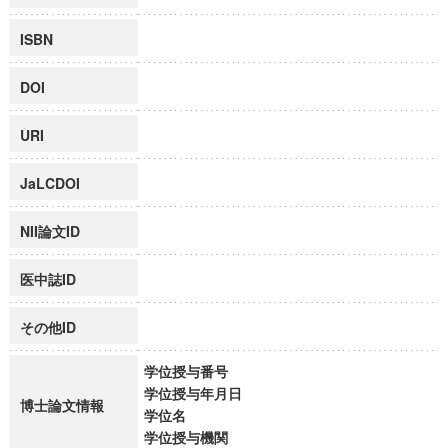
ISBN
DOI
URI
JaLCDOI
NII論文ID
医中誌ID
その他ID
学位授与番号
学位授与年月日
博士論文情報
学位名
学位授与機関