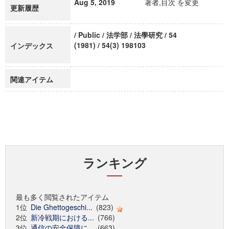
Aug 5, 2019
著者,目次 を変更
更新履歴
/ Public / 法学部 / 法學研究 / 54
(1981) / 54(3) 198103
インデックス
関連アイテム
ランキング
最も多く閲覧されたアイテム
1位
Die Ghettogeschi...
(823)
2位
新冷戦期における...
(766)
3位
通信の安全保障に...
(663)