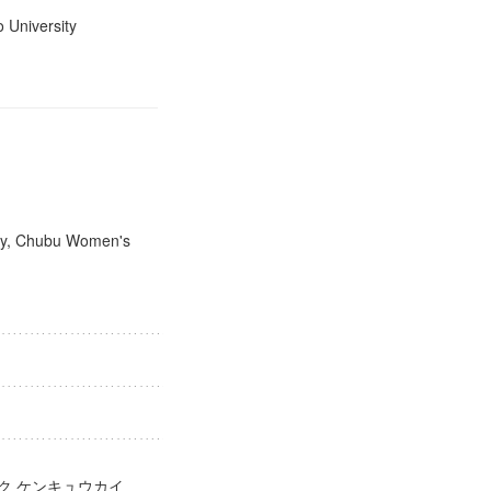
Keio University
tory, Chubu Women's
ガク ケンキュウカイ