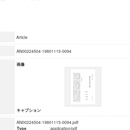
Article
AN00224504-19801115-0094
画像
キャプション
AN00224504-19801115-0094.pdf
Type
:application/pdf