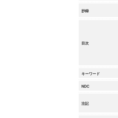
抄録
目次
キーワード
NDC
注記