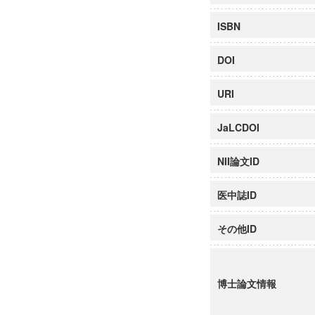
ISBN
DOI
URI
JaLCDOI
NII論文ID
医中誌ID
その他ID
博士論文情報