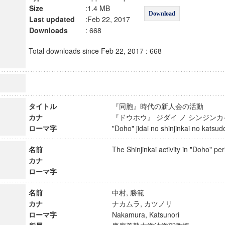
Size
:1.4 MB
Download
Last updated
:Feb 22, 2017
Downloads
: 668
Total downloads since Feb 22, 2017 : 668
タイトル
『同胞』時代の新人会の活動
カナ
『ドウホウ』 ジダイ ノ シンジン
ローマ字
"Doho" jidai no shinjinkai no kat
名前
The Shinjinkai activity in "Doho" 
カナ
ローマ字
名前
中村, 勝範
カナ
ナカムラ, カツノリ
ローマ字
Nakamura, Katsunori