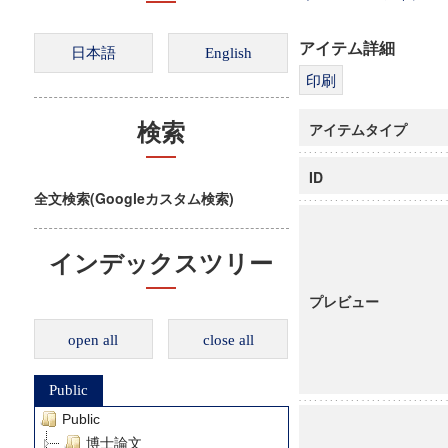
アイテム詳細
アイテムタイプ
検索
ID
全文検索(Googleカスタム検索)
インデックスツリー
プレビュー
open all
close all
Public
Public
博士論文