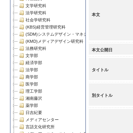
文学研究科
法学研究科
本文
社会学研究科
(KBS)経営管理研究科
(SDM)システムデザイン・マネジメント研究科
(KMD)メディアデザイン研究科
法務研究科
本文公開日
文学部
経済学部
タイトル
法学部
商学部
医学部
理工学部
別タイトル
湘南藤沢
薬学部
日吉紀要
メディアセンター
言語文化研究所