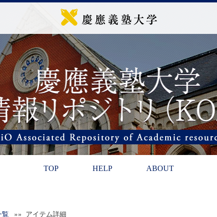
TOP
HELP
ABOUT
一覧
»» アイテム詳細