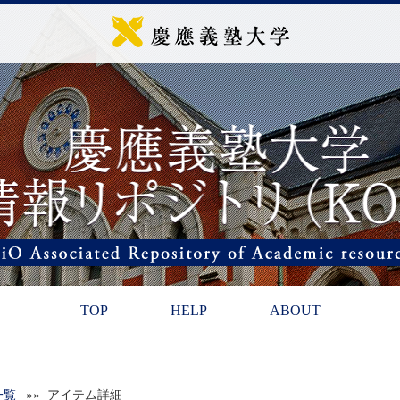
TOP
HELP
ABOUT
一覧
»» アイテム詳細