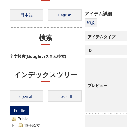
アイテム詳細
アイテムタイプ
検索
ID
全文検索(Googleカスタム検索)
インデックスツリー
プレビュー
open all
close all
Public
Public
博士論文