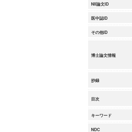
NII論文ID
医中誌ID
その他ID
博士論文情報
抄録
目次
キーワード
NDC