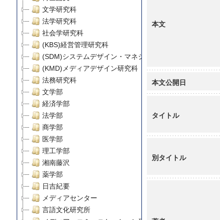
文学研究科
法学研究科
本文
社会学研究科
(KBS)経営管理研究科
(SDM)システムデザイン・マネジメント研究科
(KMD)メディアデザイン研究科
法務研究科
本文公開日
文学部
経済学部
タイトル
法学部
商学部
医学部
理工学部
別タイトル
湘南藤沢
薬学部
日吉紀要
メディアセンター
言語文化研究所