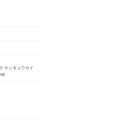
ガク ケンキュウカイ
yukai