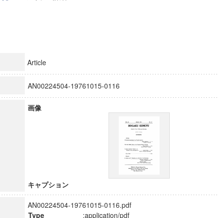
Article
AN00224504-19761015-0116
画像
キャプション
AN00224504-19761015-0116.pdf
Type
:application/pdf