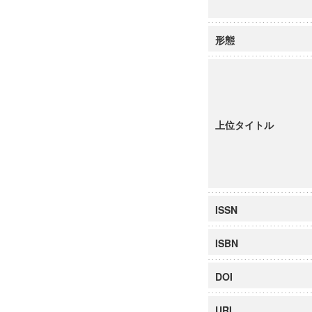
形態
上位タイトル
ISSN
ISBN
DOI
URI