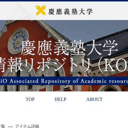
TOP
HELP
ABOUT
一覧
»» アイテム詳細