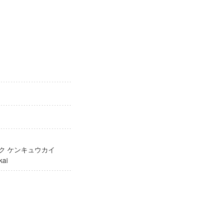
ガク ケンキュウカイ
yukai