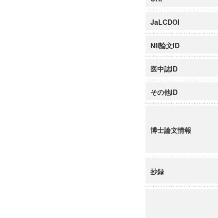
JaLCDOI
NII論文ID
医中誌ID
その他ID
博士論文情報
抄録