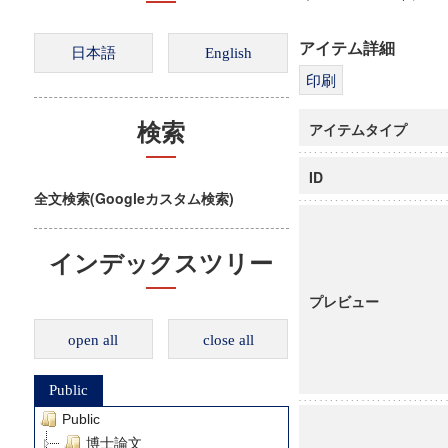
アイテム詳細
アイテムタイプ
検索
ID
全文検索(Googleカスタム検索)
インデックスツリー
プレビュー
open all
close all
Public
Public
博士論文