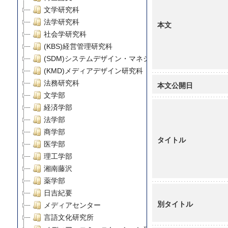
文学研究科
法学研究科
本文
社会学研究科
(KBS)経営管理研究科
(SDM)システムデザイン・マネジメント研究科
(KMD)メディアデザイン研究科
法務研究科
本文公開日
文学部
経済学部
法学部
商学部
タイトル
医学部
理工学部
湘南藤沢
薬学部
日吉紀要
別タイトル
メディアセンター
言語文化研究所