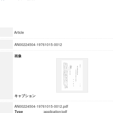
Article
AN00224504-19761015-0012
画像
キャプション
AN00224504-19761015-0012.pdf
Type
:application/pdf