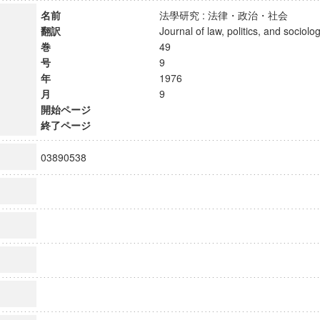
名前
法學研究 : 法律・政治・社会
翻訳
Journal of law, politics, and soci
巻
49
号
9
年
1976
月
9
開始ページ
終了ページ
03890538