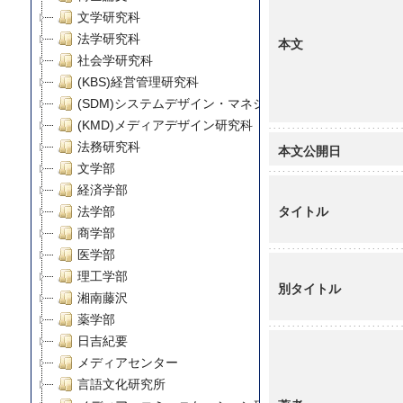
文学研究科
法学研究科
本文
社会学研究科
(KBS)経営管理研究科
(SDM)システムデザイン・マネジメント研究科
(KMD)メディアデザイン研究科
法務研究科
本文公開日
文学部
経済学部
タイトル
法学部
商学部
医学部
理工学部
別タイトル
湘南藤沢
薬学部
日吉紀要
メディアセンター
言語文化研究所