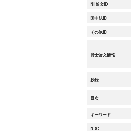
NII論文ID
医中誌ID
その他ID
博士論文情報
抄録
目次
キーワード
NDC