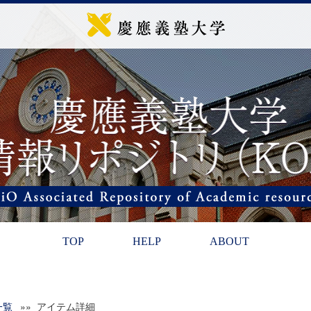
TOP
HELP
ABOUT
一覧
»» アイテム詳細