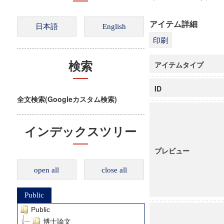
アイテム詳細
アイテムタイプ
検索
ID
全文検索(Googleカスタム検索)
インデックスツリー
プレビュー
open all
close all
Public
Public
博士論文