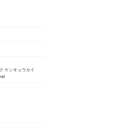
ガク ケンキュウカイ
yukai