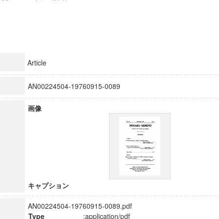
Article
AN00224504-19760915-0089
画像
キャプション
AN00224504-19760915-0089.pdf
Type
:application/pdf