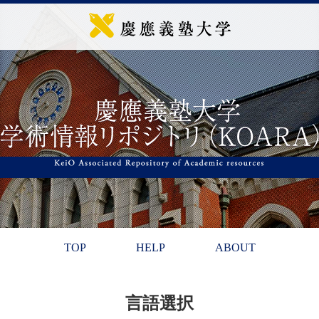
TOP
HELP
ABOUT
言語選択