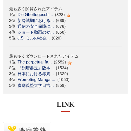
最も多く閲覧されたアイテム
1位
Die Ghettogeschi...
(828)
2位
新冷戦期における...
(689)
3位
通信の安全保障に...
(676)
4位
ショート動画の効...
(658)
5位
J.S. ミルの社会...
(620)
最も多くダウンロードされたアイテム
1位
The perpetual fa...
(2552)
2位
『韻府群玉』版本...
(1534)
3位
日本における赤痢...
(1329)
4位
Promoting Manga ...
(1053)
5位
慶應義塾大学日吉...
(859)
LINK