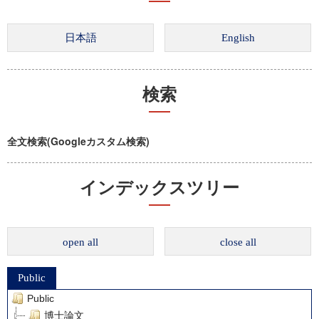
検索
全文検索(Googleカスタム検索)
インデックスツリー
open all
close all
Public
Public
博士論文