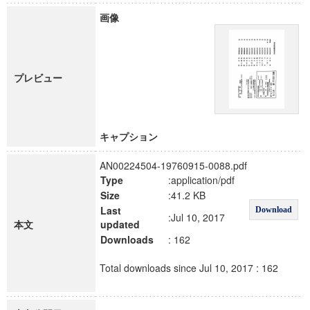
画像
プレビュー
キャプション
AN00224504-19760915-0088.pdf
Type
:application/pdf
Size
:41.2 KB
Last
Download
:Jul 10, 2017
本文
updated
Downloads
: 162
Total downloads since Jul 10, 2017 : 162