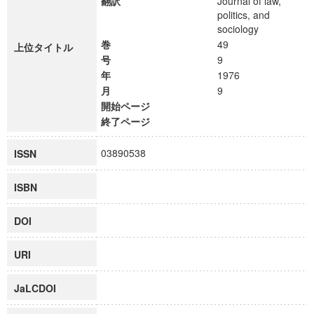
翻訳
Journal of law,
politics, and
sociology
巻
49
上位タイトル
号
9
年
1976
月
9
開始ページ
終了ページ
03890538
ISSN
ISBN
DOI
URI
JaLCDOI