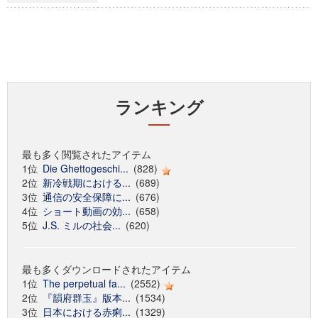
ランキング
最も多く閲覧されたアイテム
1位
Die Ghettogeschi...
(828)
2位
新冷戦期における...
(689)
3位
通信の安全保障に...
(676)
4位
ショート動画の効...
(658)
5位
J.S. ミルの社会...
(620)
最も多くダウンロードされたアイテム
1位
The perpetual fa...
(2552)
2位
『韻府群玉』版本...
(1534)
3位
日本における赤痢...
(1329)