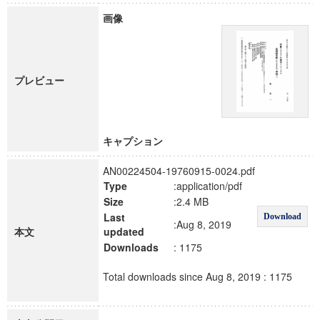
画像
プレビュー
キャプション
AN00224504-19760915-0024.pdf
Type
:application/pdf
Size
:2.4 MB
Last
Download
:Aug 8, 2019
本文
updated
Downloads
: 1175
Total downloads since Aug 8, 2019 : 1175