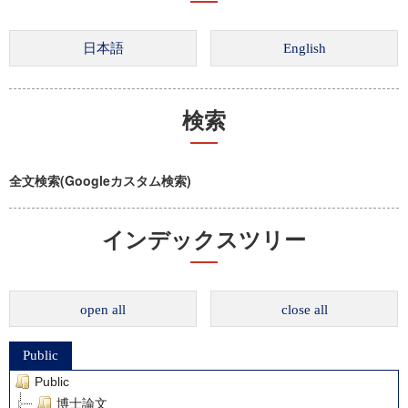
検索
全文検索(Googleカスタム検索)
インデックスツリー
open all
close all
Public
Public
博士論文