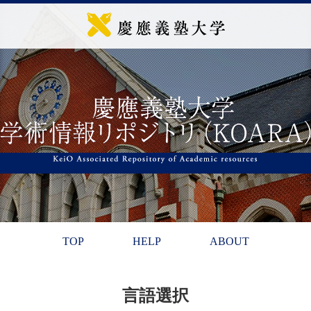
TOP
HELP
ABOUT
言語選択