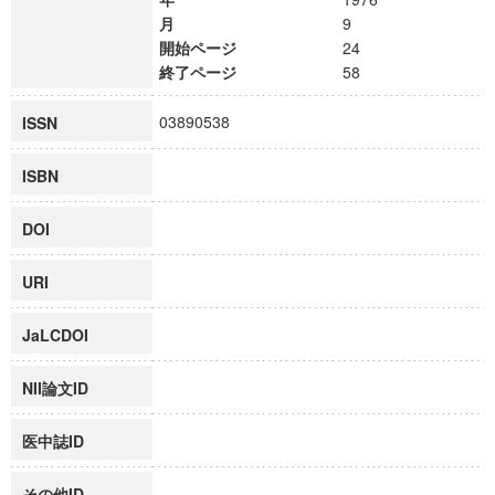
月
9
開始ページ
24
終了ページ
58
03890538
ISSN
ISBN
DOI
URI
JaLCDOI
NII論文ID
医中誌ID
その他ID