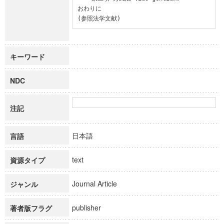
おわりに

(参照法学文献)
キーワード
NDC
注記
日本語
言語
text
資源タイプ
Journal Article
ジャンル
publisher
著者版フラグ