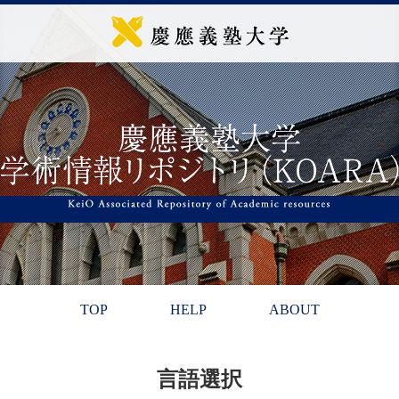
TOP
HELP
ABOUT
言語選択