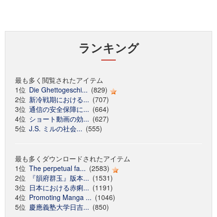
ランキング
最も多く閲覧されたアイテム
1位
Die Ghettogeschi...
(829)
2位
新冷戦期における...
(707)
3位
通信の安全保障に...
(664)
4位
ショート動画の効...
(627)
5位
J.S. ミルの社会...
(555)
最も多くダウンロードされたアイテム
1位
The perpetual fa...
(2583)
2位
『韻府群玉』版本...
(1531)
3位
日本における赤痢...
(1191)
4位
Promoting Manga ...
(1046)
5位
慶應義塾大学日吉...
(850)