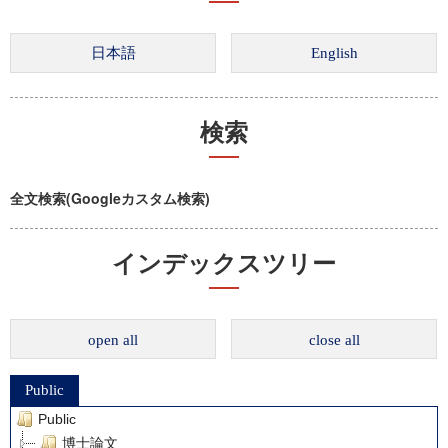
検索
全文検索(Googleカスタム検索)
インデックスツリー
open all
close all
Public
Public
博士論文