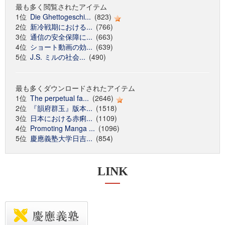
最も多く閲覧されたアイテム
1位
Die Ghettogeschi...
(823)
2位
新冷戦期における...
(766)
3位
通信の安全保障に...
(663)
4位
ショート動画の効...
(639)
5位
J.S. ミルの社会...
(490)
最も多くダウンロードされたアイテム
1位
The perpetual fa...
(2646)
2位
『韻府群玉』版本...
(1518)
3位
日本における赤痢...
(1109)
4位
Promoting Manga ...
(1096)
5位
慶應義塾大学日吉...
(854)
LINK