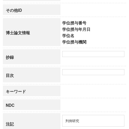
その他ID
学位授与番号
学位授与年月日
博士論文情報
学位名
学位授与機関
抄録
目次
キーワード
NDC
判例研究
注記