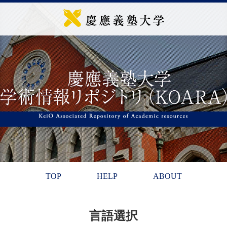
TOP
HELP
ABOUT
言語選択