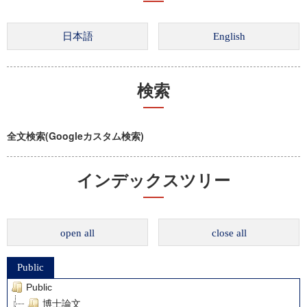
検索
全文検索(Googleカスタム検索)
インデックスツリー
open all
close all
Public
Public
博士論文