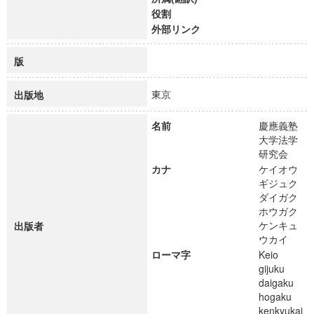
役割
外部リンク
版
東京
出版地
名前
慶應義塾
大学法学
研究会
カナ
ケイオウ
ギジュク
ダイガク
ホウガク
ケンキュ
出版者
ウカイ
ローマ字
Keio
gijuku
daigaku
hogaku
kenkyukai