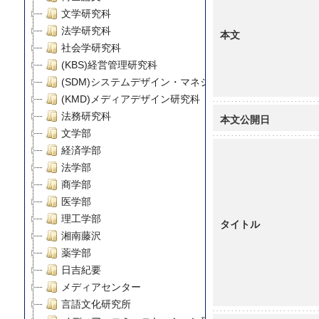
文学研究科
法学研究科
本文
社会学研究科
(KBS)経営管理研究科
(SDM)システムデザイン・マネジメント研究科
(KMD)メディアデザイン研究科
法務研究科
本文公開日
文学部
経済学部
法学部
商学部
医学部
理工学部
タイトル
湘南藤沢
薬学部
日吉紀要
メディアセンター
言語文化研究所