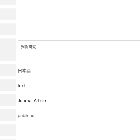
判例研究
日本語
text
Journal Article
publisher