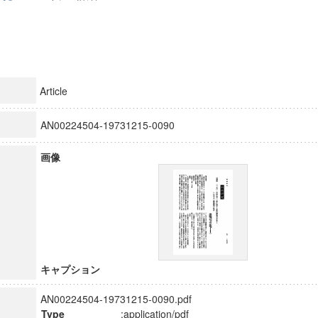
Article
AN00224504-19731215-0090
画像
キャプション
AN00224504-19731215-0090.pdf
Type
:application/pdf