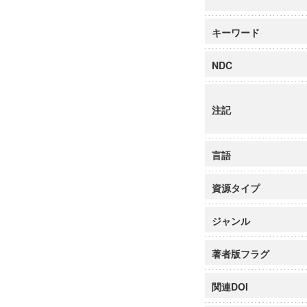
キーワード
NDC
注記
言語
資源タイプ
ジャンル
著者版フラグ
関連DOI