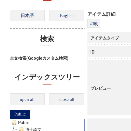
アイテム詳細
アイテムタイプ
検索
ID
全文検索(Googleカスタム検索)
インデックスツリー
プレビュー
open all
close all
Public
Public
博士論文