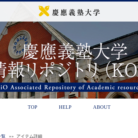
TOP
HELP
ABOUT
一覧
»» アイテム詳細