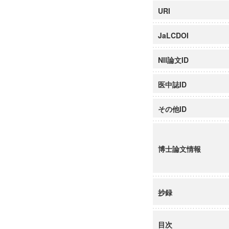
URI
JaLCDOI
NII論文ID
医中誌ID
その他ID
博士論文情報
抄録
目次