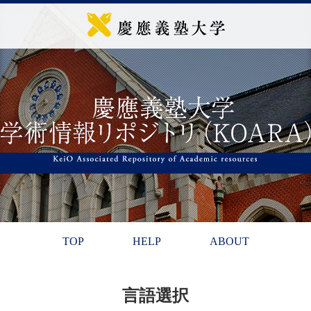
TOP
HELP
ABOUT
言語選択