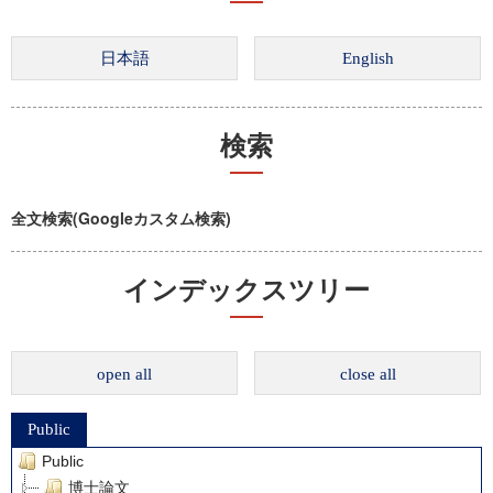
検索
全文検索(Googleカスタム検索)
インデックスツリー
open all
close all
Public
Public
博士論文