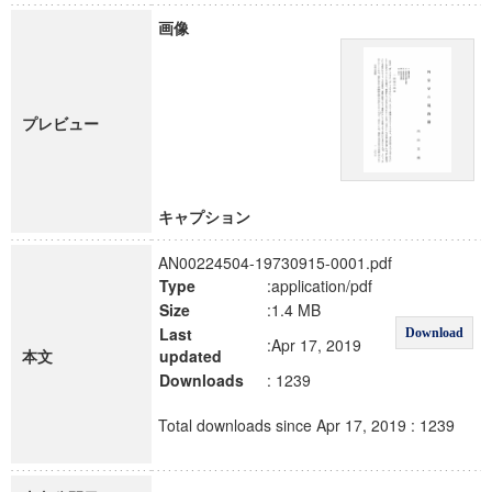
画像
プレビュー
キャプション
AN00224504-19730915-0001.pdf
Type
:application/pdf
Size
:1.4 MB
Last
Download
:Apr 17, 2019
本文
updated
Downloads
: 1239
Total downloads since Apr 17, 2019 : 1239