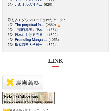
5位
J.S. ミルの社会...
(620)
最も多くダウンロードされたアイテム
1位
The perpetual fa...
(2552)
2位
『韻府群玉』版本...
(1534)
3位
日本における赤痢...
(1329)
4位
Promoting Manga ...
(1053)
5位
慶應義塾大学日吉...
(859)
LINK