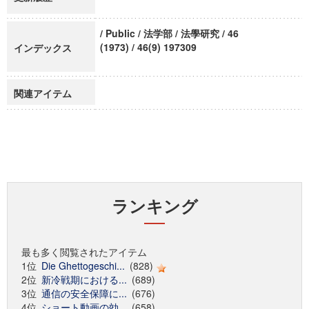
/ Public / 法学部 / 法學研究 / 46
(1973) / 46(9) 197309
インデックス
関連アイテム
ランキング
最も多く閲覧されたアイテム
1位
Die Ghettogeschi...
(828)
2位
新冷戦期における...
(689)
3位
通信の安全保障に...
(676)
4位
ショート動画の効...
(658)