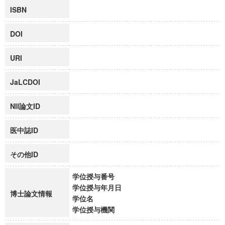
ISBN
DOI
URI
JaLCDOI
NII論文ID
医中誌ID
その他ID
学位授与番号
学位授与年月日
博士論文情報
学位名
学位授与機関