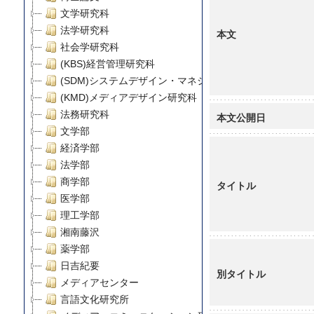
文学研究科
法学研究科
本文
社会学研究科
(KBS)経営管理研究科
(SDM)システムデザイン・マネジメント研究科
(KMD)メディアデザイン研究科
法務研究科
本文公開日
文学部
経済学部
法学部
商学部
タイトル
医学部
理工学部
湘南藤沢
薬学部
日吉紀要
別タイトル
メディアセンター
言語文化研究所