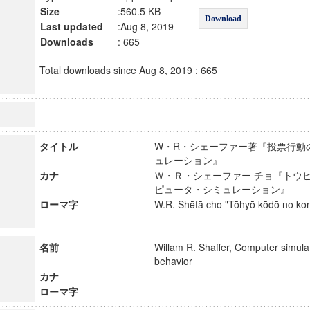
Size
:560.5 KB
Download
Last updated
:Aug 8, 2019
Downloads
: 665
Total downloads since Aug 8, 2019 : 665
タイトル
W・R・シェーファー著『投票行動
ュレーション』
カナ
Ｗ・Ｒ・シェーファー チョ『トウヒ
ピュータ・シミュレーション』
ローマ字
W.R. Shēfā cho "Tōhyō kōdō no ko
名前
Willam R. Shaffer, Computer simulat
behavior
カナ
ローマ字