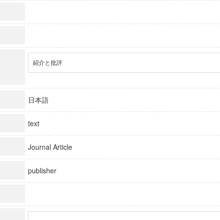
紹介と批評
日本語
text
Journal Article
publisher