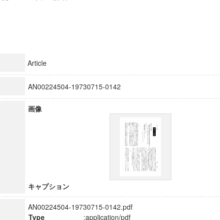
Article
AN00224504-19730715-0142
画像
キャプション
AN00224504-19730715-0142.pdf
Type
:application/pdf