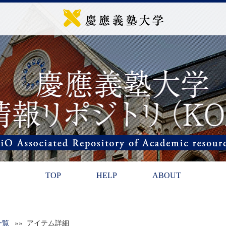
TOP
HELP
ABOUT
一覧
»» アイテム詳細