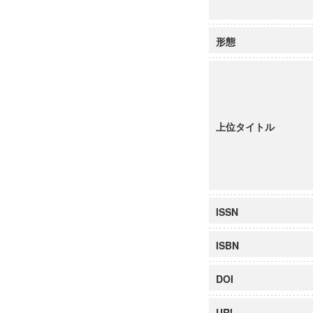
形態
上位タイトル
ISSN
ISBN
DOI
URI