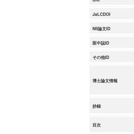
JaLCDOI
NII論文ID
医中誌ID
その他ID
博士論文情報
抄録
目次