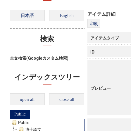
アイテム詳細
アイテムタイプ
検索
ID
全文検索(Googleカスタム検索)
インデックスツリー
プレビュー
open all
close all
Public
Public
博士論文