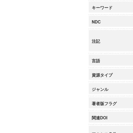
キーワード
NDC
注記
言語
資源タイプ
ジャンル
著者版フラグ
関連DOI