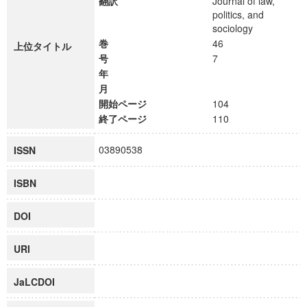
翻訳
Journal of law,
politics, and
sociology
巻
46
上位タイトル
号
7
年
月
開始ページ
104
終了ページ
110
03890538
ISSN
ISBN
DOI
URI
JaLCDOI