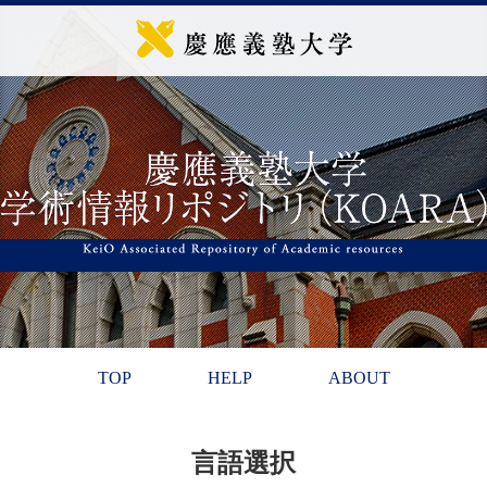
TOP
HELP
ABOUT
言語選択