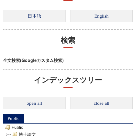
検索
全文検索(Googleカスタム検索)
インデックスツリー
open all
close all
Public
Public
博士論文