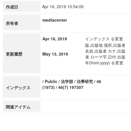
Apr 16, 2019 15:54:00
作成日
mediacenter
所有者
Apr 16, 2019
インデックス を変更
版,出版地 場所,出版者
名前,出版者 カナ,出版
更新履歴
May 13, 2019
者 ローマ字,日付 出版
年(from:yyyy) を変更
/ Public / 法学部 / 法學研究 / 46
(1973) / 46(7) 197307
インデックス
関連アイテム