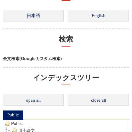
検索
全文検索(Googleカスタム検索)
インデックスツリー
open all
close all
Public
Public
博士論文