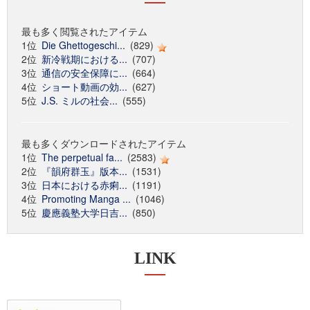
最も多く閲覧されたアイテム
1位
Die Ghettogeschi...
(829)
2位
新冷戦期における...
(707)
3位
通信の安全保障に...
(664)
4位
ショート動画の効...
(627)
5位
J.S. ミルの社会...
(555)
最も多くダウンロードされたアイテム
1位
The perpetual fa...
(2583)
2位
『韻府群玉』版本...
(1531)
3位
日本における赤痢...
(1191)
4位
Promoting Manga ...
(1046)
5位
慶應義塾大学日吉...
(850)
LINK