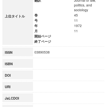
翻訳
Journal of law,
politics, and
sociology
巻
45
上位タイトル
号
11
年
1972
月
11
開始ページ
終了ページ
03890538
ISSN
ISBN
DOI
URI
JaLCDOI