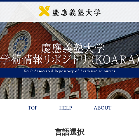
TOP
HELP
ABOUT
言語選択