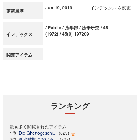
Jun 19, 2019
インデックス を変更
更新履歴
/ Public / 法学部 / 法學研究 / 45
(1972) / 45(9) 197209
インデックス
関連アイテム
ランキング
最も多く閲覧されたアイテム
1位
Die Ghettogeschi...
(829)
2位
新冷戦期における...
(707)