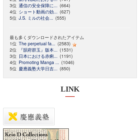
3位
通信の安全保障に...
(664)
4位
ショート動画の効...
(627)
5位
J.S. ミルの社会...
(555)
最も多くダウンロードされたアイテム
1位
The perpetual fa...
(2583)
2位
『韻府群玉』版本...
(1531)
3位
日本における赤痢...
(1191)
4位
Promoting Manga ...
(1046)
5位
慶應義塾大学日吉...
(850)
LINK