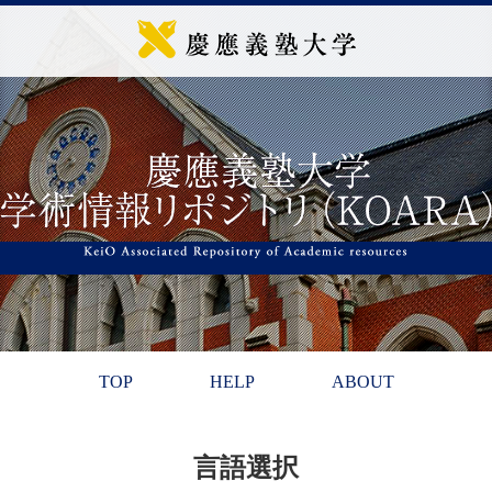
TOP
HELP
ABOUT
言語選択