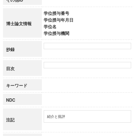
学位授与番号
学位授与年月日
博士論文情報
学位名
学位授与機関
抄録
目次
キーワード
NDC
紹介と批評
注記