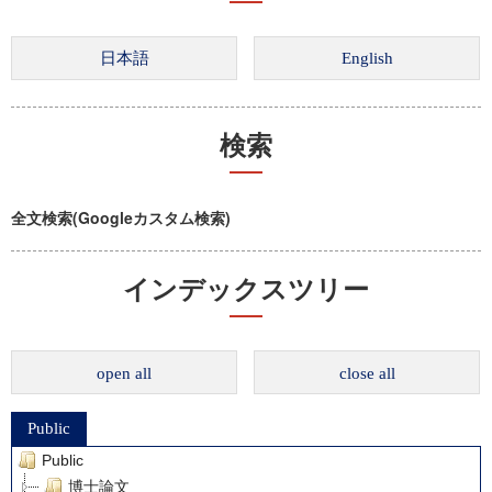
検索
全文検索(Googleカスタム検索)
インデックスツリー
open all
close all
Public
Public
博士論文