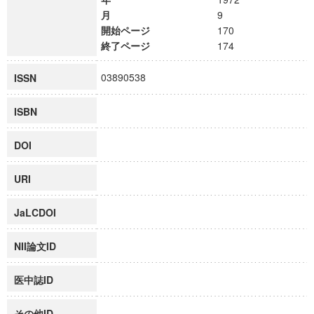
月
9
開始ページ
170
終了ページ
174
03890538
ISSN
ISBN
DOI
URI
JaLCDOI
NII論文ID
医中誌ID
その他ID