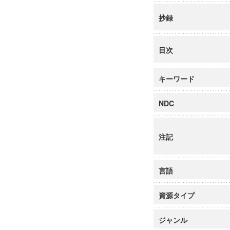
抄録
目次
キーワード
NDC
注記
言語
資源タイプ
ジャンル