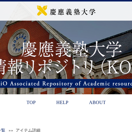
TOP
HELP
ABOUT
一覧
»» アイテム詳細