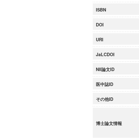
ISBN
DOI
URI
JaLCDOI
NII論文ID
医中誌ID
その他ID
博士論文情報