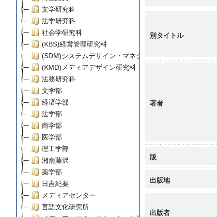
文学研究科
法学研究科
社会学研究科
別タイトル
(KBS)経営管理研究科
(SDM)システムデザイン・マネジメント研究科
(KMD)メディアデザイン研究科
法務研究科
文学部
著者
経済学部
法学部
商学部
医学部
理工学部
版
湘南藤沢
薬学部
出版地
日吉紀要
メディアセンター
言語文化研究所
出版者