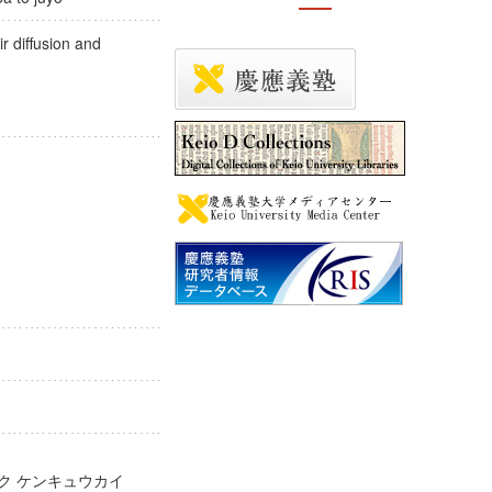
r diffusion and
ガク ケンキュウカイ