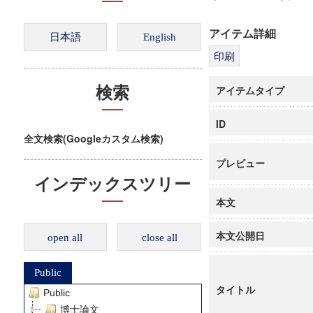
アイテム詳細
アイテムタイプ
検索
ID
全文検索(Googleカスタム検索)
プレビュー
インデックスツリー
本文
本文公開日
open all
close all
Public
タイトル
Public
博士論文