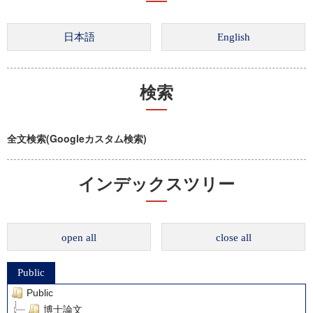
検索
全文検索(Googleカスタム検索)
インデックスツリー
open all
close all
Public
Public
博士論文