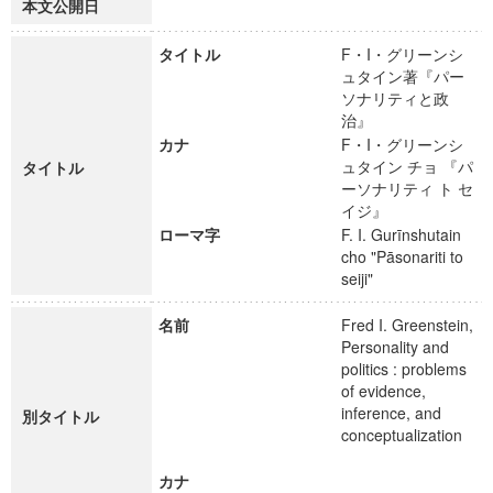
本文公開日
タイトル
F・I・グリーンシ
ュタイン著『パー
ソナリティと政
治』
カナ
F・I・グリーンシ
ュタイン チョ 『パ
タイトル
ーソナリティ ト セ
イジ』
ローマ字
F. I. Gurīnshutain
cho "Pāsonariti to
seiji"
名前
Fred I. Greenstein,
Personality and
politics : problems
of evidence,
inference, and
別タイトル
conceptualization
カナ