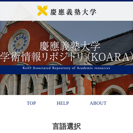
TOP
HELP
ABOUT
言語選択