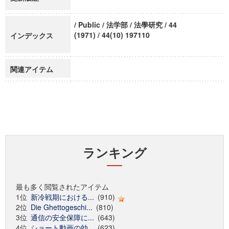
/ Public / 法学部 / 法學研究 / 44
(1971) / 44(10) 197110
インデックス
関連アイテム
ランキング
最も多く閲覧されたアイテム
1位
新冷戦期における...
(910)
2位
Die Ghettogeschi...
(810)
3位
通信の安全保障に...
(643)
4位
ショート動画の効...
(623)