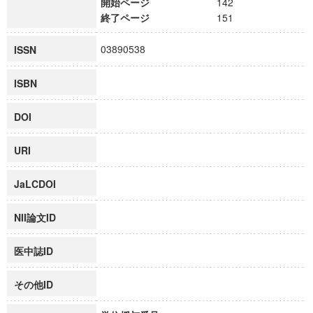
開始ページ
142
終了ページ
151
03890538
ISSN
ISBN
DOI
URI
JaLCDOI
NII論文ID
医中誌ID
その他ID