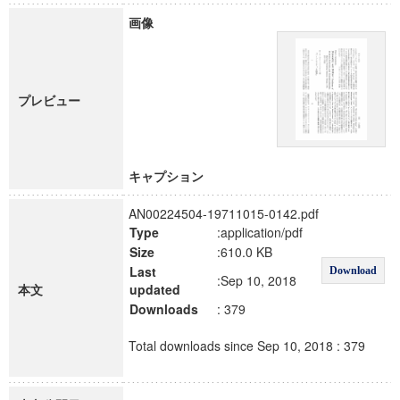
画像
プレビュー
キャプション
AN00224504-19711015-0142.pdf
Type
:application/pdf
Size
:610.0 KB
Last
Download
:Sep 10, 2018
本文
updated
Downloads
: 379
Total downloads since Sep 10, 2018 : 379