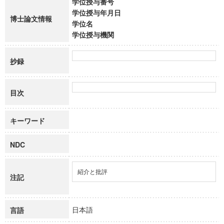
学位授与番号
学位授与年月日
博士論文情報
学位名
学位授与機関
抄録
目次
キーワード
NDC
紹介と批評
注記
日本語
言語