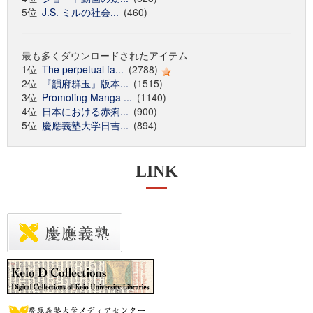
5位
J.S. ミルの社会...
(460)
最も多くダウンロードされたアイテム
1位
The perpetual fa...
(2788)
2位
『韻府群玉』版本...
(1515)
3位
Promoting Manga ...
(1140)
4位
日本における赤痢...
(900)
5位
慶應義塾大学日吉...
(894)
LINK