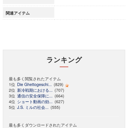
関連アイテム
ランキング
最も多く閲覧されたアイテム
1位
Die Ghettogeschi...
(829)
2位
新冷戦期における...
(707)
3位
通信の安全保障に...
(664)
4位
ショート動画の効...
(627)
5位
J.S. ミルの社会...
(555)
最も多くダウンロードされたアイテム