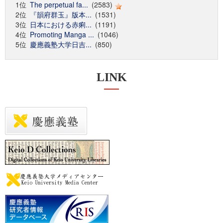
1位
The perpetual fa...
(2583)
2位
『韻府群玉』版本...
(1531)
3位
日本における赤痢...
(1191)
4位
Promoting Manga ...
(1046)
5位
慶應義塾大学日吉...
(850)
LINK