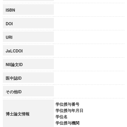
ISBN
DOI
URI
JaLCDOI
NII論文ID
医中誌ID
その他ID
学位授与番号
学位授与年月日
博士論文情報
学位名
学位授与機関