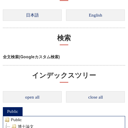
検索
全文検索(Googleカスタム検索)
インデックスツリー
open all
close all
Public
Public
博士論文