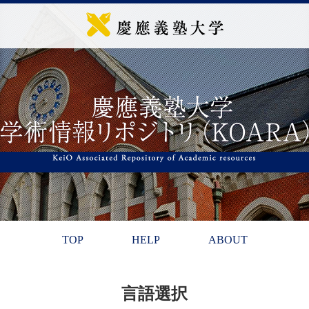
TOP
HELP
ABOUT
言語選択