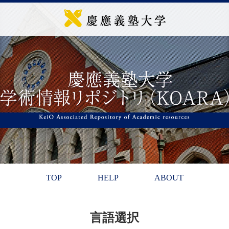
TOP
HELP
ABOUT
言語選択