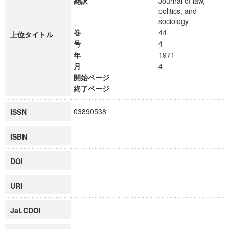
翻訳
Journal of law,
politics, and
sociology
巻
44
上位タイトル
号
4
年
1971
月
4
開始ページ
終了ページ
03890538
ISSN
ISBN
DOI
URI
JaLCDOI