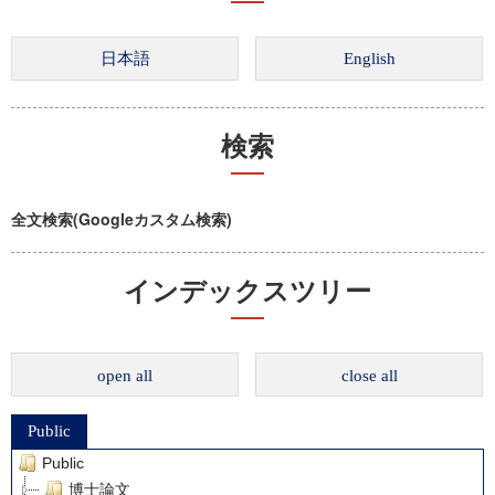
検索
全文検索(Googleカスタム検索)
インデックスツリー
open all
close all
Public
Public
博士論文