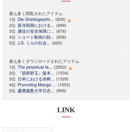
最も多く閲覧されたアイテム
1位
Die Ghettogeschi...
(828)
2位
新冷戦期における...
(689)
3位
通信の安全保障に...
(676)
4位
ショート動画の効...
(658)
5位
J.S. ミルの社会...
(620)
最も多くダウンロードされたアイテム
1位
The perpetual fa...
(2552)
2位
『韻府群玉』版本...
(1534)
3位
日本における赤痢...
(1329)
4位
Promoting Manga ...
(1053)
5位
慶應義塾大学日吉...
(859)
LINK