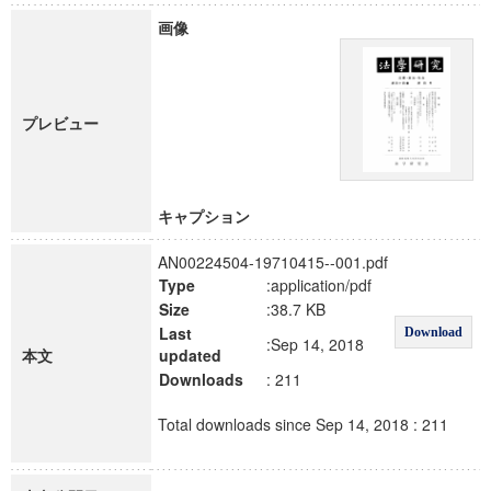
画像
プレビュー
キャプション
AN00224504-19710415--001.pdf
Type
:application/pdf
Size
:38.7 KB
Last
Download
:Sep 14, 2018
本文
updated
Downloads
: 211
Total downloads since Sep 14, 2018 : 211